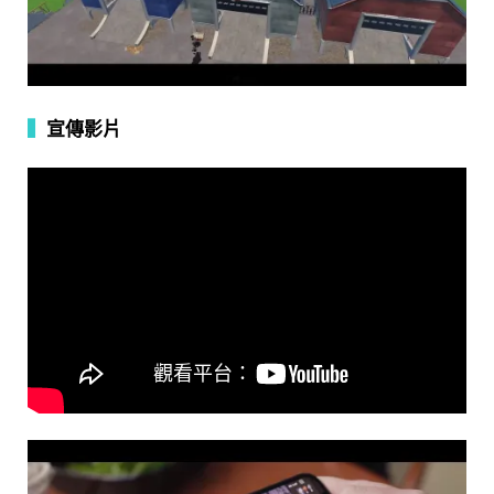
▍
宣傳影片