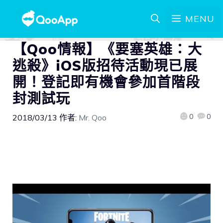
MENU
【Qoo情報】《要塞英雄：大
逃殺》iOS版招待活動現已展
開！登記即有機會參加首階段
封測試玩
0
0
2018/03/13
作者:
Mr. Qoo