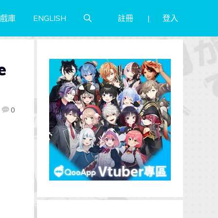
註冊
登入
戲庫
ENGLISH
e
0