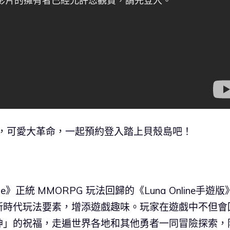
 玩法，可愛大革命，一起預約登入踏上貝殼島吧！
e》正統 MMORPG 玩法回歸的《Luna Online手遊版
新時代玩法要素，增添遊戲趣味。玩家在遊戲中不但會
神」的祝福，走遍世界各地和其他勇者一同冒險探索，