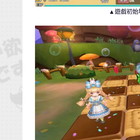
▲遊戲初始