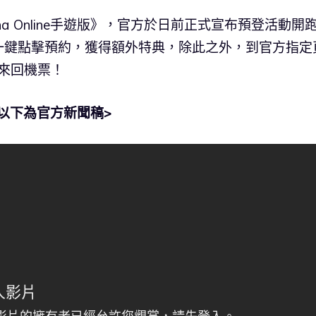
a Online手遊版》，官方於日前正式宣布預登活動開
一鍵點擊預約，獲得額外特典，除此之外，到官方指定
京來回機票！
<以下為官方新聞稿>