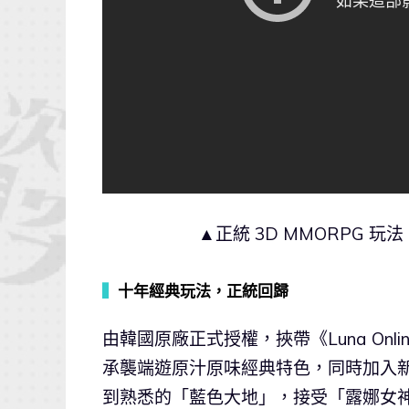
▲正統 3D MMORPG
▍
十年經典玩法，正統回歸
由韓國原廠正式授權，挾帶《Luna Onlin
承襲端遊原汁原味經典特色，同時加入
到熟悉的「藍色大地」，接受「露娜女