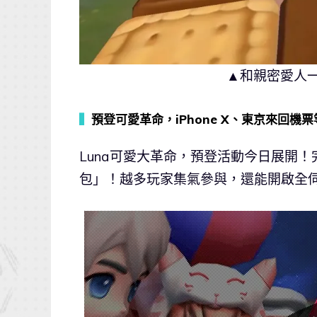
▲和親密愛人
▍
預登可愛革命，iPhone X、東京來回機
Luna可愛大革命，預登活動今日展開！
包」！越多玩家集氣參與，還能開啟全