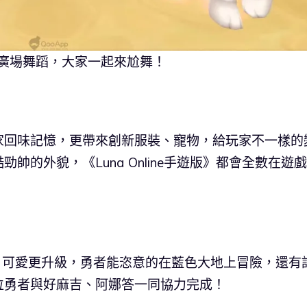
廣場舞蹈，大家一起來尬舞！
家回味記憶，更帶來創新服裝、寵物，給玩家不一樣的
的外貌，《Luna Online手遊版》都會全數在遊
3D 可愛更升級，勇者能恣意的在藍色大地上冒險，還有
位勇者與好麻吉、阿娜答一同協力完成！