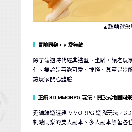
▲超萌歡樂
▍
冒險同樂，可愛無敵
除了端遊時代經典造型、坐騎，讓老玩
化。無論是喜歡可愛、搞怪、甚至是冷酷勁帥
讓玩家開心體驗！
▍
正統 3D MMORPG 玩法，開放式地圖同樂
延續端遊經典 MMORPG 遊戲玩法，
刺激同樂的雙人副本、多人副本等著各