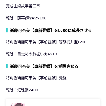
完成主線故事第三章
報酬：蓮華(青)★2×100
▍
衛藤可奈美【事前登録】をLv80に成長させる
將角色衛藤可奈美【事前登録】等級提升至Lv80
報酬：目覚めの鈴祓い★4×10
▍
衛藤可奈美【事前登録】を覚醒させる
將角色衛藤可奈美【事前登録】覺醒
報酬：虹珠鋼×400