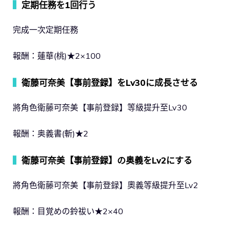
▍
定期任務を1回行う
完成一次定期任務
報酬：蓮華(桃)★2×100
▍
衛藤可奈美【事前登録】をLv30に成長させる
將角色衛藤可奈美【事前登録】等級提升至Lv30
報酬：奥義書(斬)★2
▍
衛藤可奈美【事前登録】の奥義をLv2にする
將角色衛藤可奈美【事前登録】奧義等級提升至Lv2
報酬：目覚めの鈴祓い★2×40