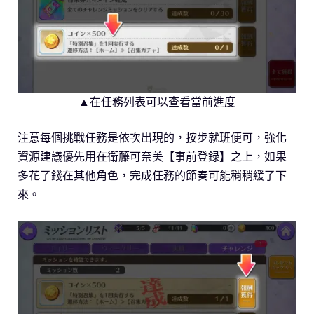
▲在任務列表可以查看當前進度
注意每個挑戰任務是依次出現的，按步就班便可，強化
資源建議優先用在衛藤可奈美【事前登録】之上，如果
多花了錢在其他角色，完成任務的節奏可能稍稍緩了下
來。