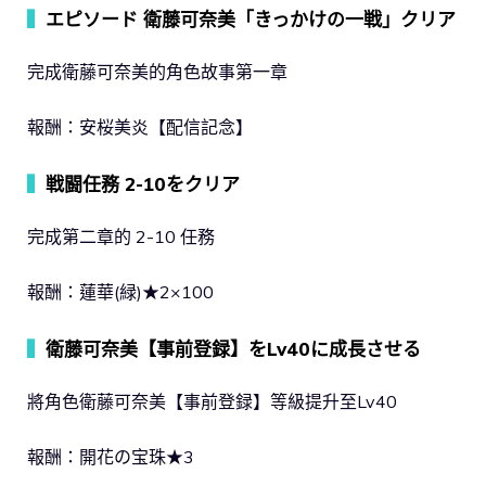
▍
エピソード 衛藤可奈美「きっかけの一戦」クリア
完成衛藤可奈美的角色故事第一章
報酬：安桜美炎【配信記念】
▍
戦闘任務 2-10をクリア
完成第二章的 2-10 任務
報酬：蓮華(緑)★2×100
▍
衛藤可奈美【事前登録】をLv40に成長させる
將角色衛藤可奈美【事前登録】等級提升至Lv40
報酬：開花の宝珠★3