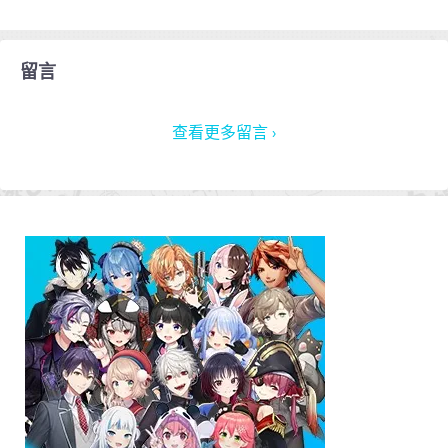
留言
查看更多留言 ›