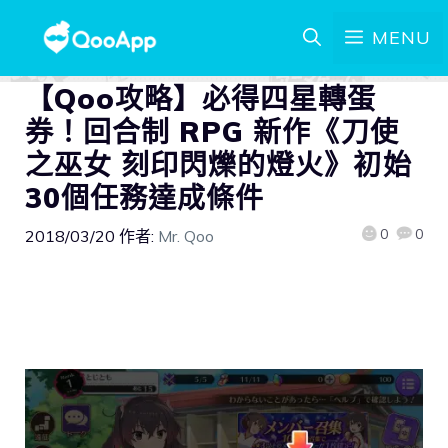
MENU
【Qoo攻略】必得四星轉蛋
券！回合制 RPG 新作《刀使
之巫女 刻印閃爍的燈火》初始
30個任務達成條件
0
0
2018/03/20
作者:
Mr. Qoo