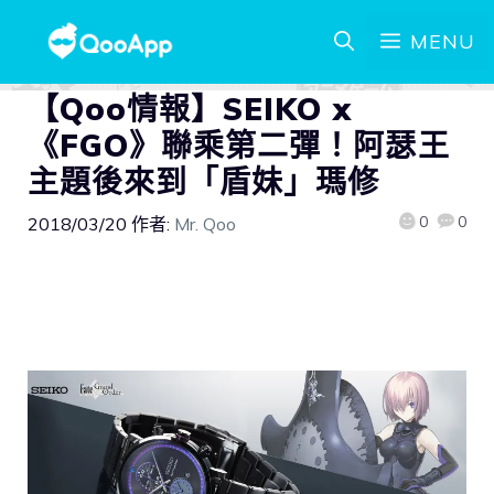
MENU
【Qoo情報】SEIKO x
《FGO》聯乘第二彈！阿瑟王
主題後來到「盾妹」瑪修
0
0
2018/03/20
作者:
Mr. Qoo