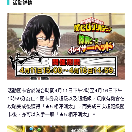
▍
活動詳情
活動關卡會於港台時間4月11日下午2時至4月16日下午
1時59分為止。關卡分為超級以及超絕級，玩家有機會在
攻略完成後獲得「★5 相澤消太」，而完成三次超絕級關
卡後，亦可以入手一體「★5 相澤消太」。