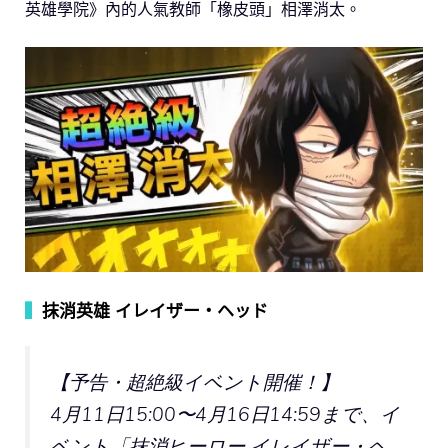
英雄學院》內的人氣教師「橡皮頭」相澤消太。
▍
抹消英雄 イレイザー・ヘッド
【予告・超絶級イベント開催！】
4月11日15:00〜4月16日14:59まで、イ
ベント「抹消ヒーロー イレイザー・ヘ