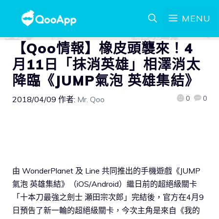
MENU
【Qoo情報】橡皮頭襲來！4
月11日「抹消英雄」相澤消太
降臨《JUMP氣泡 英雄集結》
0
0
2018/04/09
作者:
Mr. Qoo
由 WonderPlanet 及 Line 共同推出的手機遊戲《JUMP
氣泡 英雄集結》（iOS/Android）繼日前的超絕級關卡
「十本刀最強之劍士 瀬田宗次郎」完結後，官方在4月9
日預告了新一輪的超絕級關卡，今次主角是來自《我的