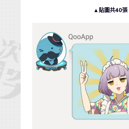
▲貼圖共40