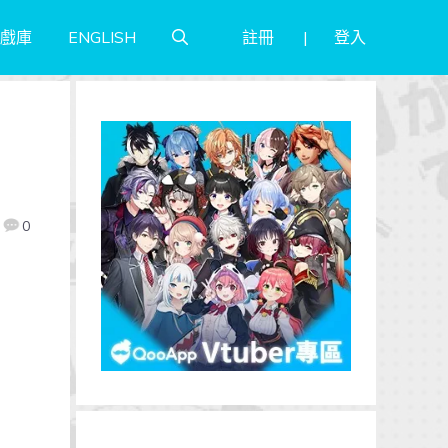
註冊
登入
戲庫
ENGLISH
0