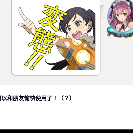
可以和朋友愉快使用了！（？）