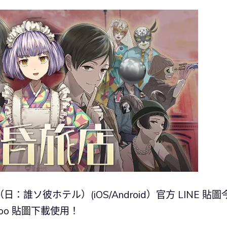
日：誰ソ彼ホテル）(iOS/Android）官方 LINE 貼圖
Qoo 貼圖下載使用！