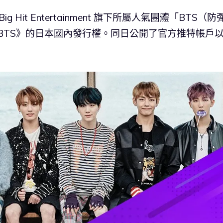
g Hit Entertainment 旗下所屬人氣團體「BTS（防
R BTS》的日本國內發行權。同日公開了官方推特帳戶