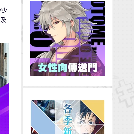
彈少
以及