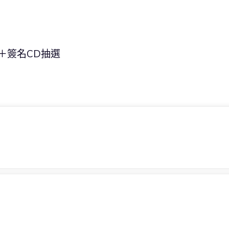
1枚＋簽名CD抽選