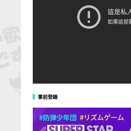
▍
事前登錄