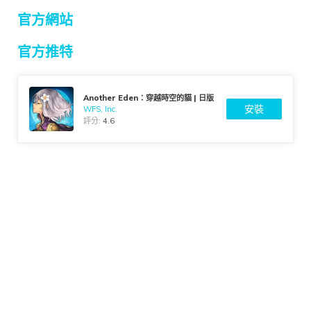
官方網站
官方推特
Another Eden：穿越時空的貓 | 日版
安裝
WFS, Inc.
評分:
4.6