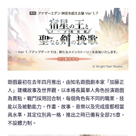
遊戲最初在去年四月推出，由知名遊戲劇本家「加藤正
人」建構故事及世界觀，以本格長篇單人角色扮演遊戲
為賣點。戰鬥採用回合制，每個角色有不同的職業、技
能以及被動能力，作畫、故事、音樂以及完成度都相當
具水準，其定位別具一格，推出之時已備有全部25章，
不設體力制。