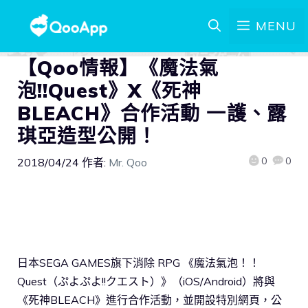
MENU
【Qoo情報】《魔法氣
泡!!Quest》X《死神
BLEACH》合作活動 一護、露
琪亞造型公開！
0
0
2018/04/24
作者:
Mr. Qoo
日本SEGA GAMES旗下消除 RPG 《魔法氣泡！！
Quest（ぷよぷよ!!クエスト）》（iOS/Android）將與
《死神BLEACH》進行合作活動，並開設特別網頁，公