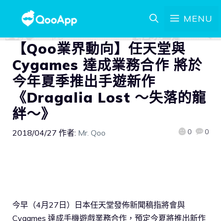
MENU
【Qoo業界動向】任天堂與
Cygames 達成業務合作 將於
今年夏季推出手遊新作
《Dragalia Lost ～失落的龍
絆～》
0
0
2018/04/27
作者:
Mr. Qoo
今早（4月27日）日本任天堂發佈新聞稿指將會與
Cygames 達成手機遊戲業務合作，預定今夏將推出新作