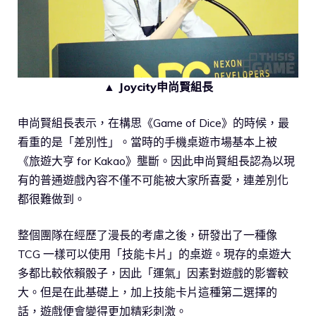
▲ Joycity申尚賢組長
申尚賢組長表示，在構思《Game of Dice》的時候，最
看重的是「差別性」。當時的手機桌遊市場基本上被
《旅遊大亨 for Kakao》壟斷。因此申尚賢組長認為以現
有的普通遊戲內容不僅不可能被大家所喜愛，連差別化
都很難做到。
整個團隊在經歷了漫長的考慮之後，研發出了一種像
TCG 一樣可以使用「技能卡片」的桌遊。現存的桌遊大
多都比較依賴骰子，因此「運氣」因素對遊戲的影響較
大。但是在此基礎上，加上技能卡片這種第二選擇的
話，遊戲便會變得更加精彩刺激。