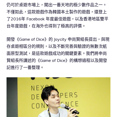
仍可於桌遊市場上，闖出一番天地的極少數作品之一。
不僅如此，這款遊戲作為韓國本土製作的遊戲，還登上
了2016年 Facebook 年度最佳遊戲，以及香港地區雙平
台年度遊戲，在海外也得到了極高的評價。
開發《Game of Dice》的 Joycity 申尚賢組長提出，與現
存桌遊相區分的規則，以及不斷完善與驗證的無數次紙
面原型測試，是這款遊戲成功的關鍵要素。我們將申尚
賢組長所講述的《Game of Dice》的構想過程以及開發
記進行了一番整理。