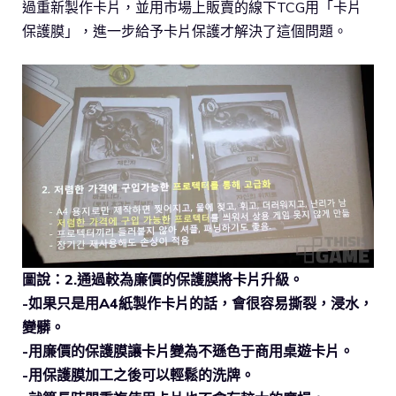
過重新製作卡片，並用市場上販賣的線下TCG用「卡片
保護膜」，進一步給予卡片保護才解決了這個問題。
圖說：2.通過較為廉價的保護膜將卡片升級。
-如果只是用A4紙製作卡片的話，會很容易撕裂，浸水，
變髒。
-用廉價的保護膜讓卡片變為不遜色于商用桌遊卡片。
-用保護膜加工之後可以輕鬆的洗牌。