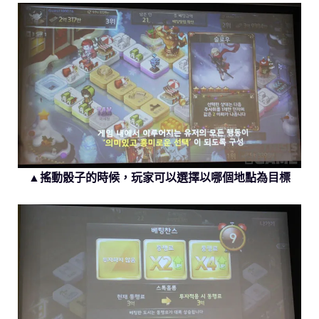
▲搖動骰子的時候，玩家可以選擇以哪個地點為目標