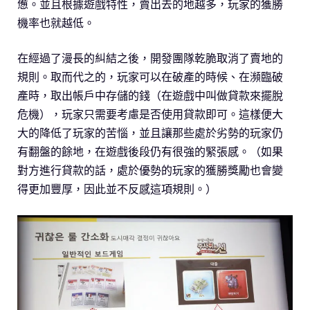
憊。並且根據遊戲特性，賣出去的地越多，玩家的獲勝
機率也就越低。
在經過了漫長的糾結之後，開發團隊乾脆取消了賣地的
規則。取而代之的，玩家可以在破產的時候、在瀕臨破
產時，取出帳戶中存儲的錢（在遊戲中叫做貸款來擺脫
危機），玩家只需要考慮是否使用貸款即可。這樣便大
大的降低了玩家的苦惱，並且讓那些處於劣勢的玩家仍
有翻盤的餘地，在遊戲後段仍有很強的緊張感。（如果
對方進行貸款的話，處於優勢的玩家的獲勝獎勵也會變
得更加豐厚，因此並不反感這項規則。）