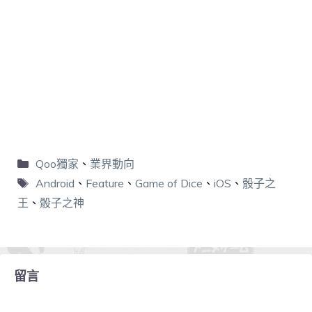
Qoo獨家
、
業界動向
Android
、
Feature
、
Game of Dice
、
iOS
、
骰子之
王
、
骰子之神
留言