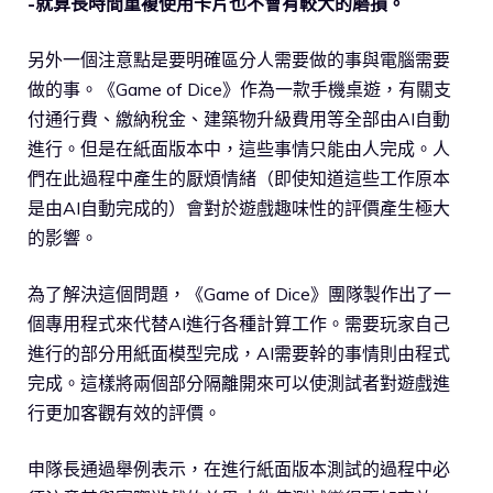
-就算長時間重複使用卡片也不會有較大的磨損。
另外一個注意點是要明確區分人需要做的事與電腦需要
做的事。《Game of Dice》作為一款手機桌遊，有關支
付通行費、繳納稅金、建築物升級費用等全部由AI自動
進行。但是在紙面版本中，這些事情只能由人完成。人
們在此過程中產生的厭煩情緒（即使知道這些工作原本
是由AI自動完成的）會對於遊戲趣味性的評價產生極大
的影響。
為了解決這個問題，《Game of Dice》團隊製作出了一
個專用程式來代替AI進行各種計算工作。需要玩家自己
進行的部分用紙面模型完成，AI需要幹的事情則由程式
完成。這樣將兩個部分隔離開來可以使測試者對遊戲進
行更加客觀有效的評價。
申隊長通過舉例表示，在進行紙面版本測試的過程中必