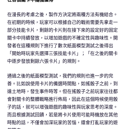
在漫長的考慮之後，製作方決定將兩種方法有機結合。
在初期的時候，玩家可以根據自己的戰術需要先拿走一
部分技能卡片，剩餘的卡片則在接下來的設定好的固定
關卡中持續發放，以增加遊戲的不確定性與趣味性。開
發者在這種規則下進行了數次紙面模型測試之後得出
「開始時玩家先選擇三張技能卡片」；「在之後的關卡
中逐步發放剩餘六張卡片」的規則。
通過之後的紙面模型測試，我們的規則也進一步的完
善。比如說使用卡片的備選時間點，如搖骰子之前，到
達土地時，發生事件時等。但在搖骰子之前玩家往往都
會對關卡的整體戰略進行佈局，因此在這個時候使用骰
子的話，就可以增強遊戲的趣味性與玩家思考的深度。
而且根據測試回饋，若是將卡片使用可能時機放在其他
時點的話，不僅會加深玩家的苦惱，還會打亂玩家的遊