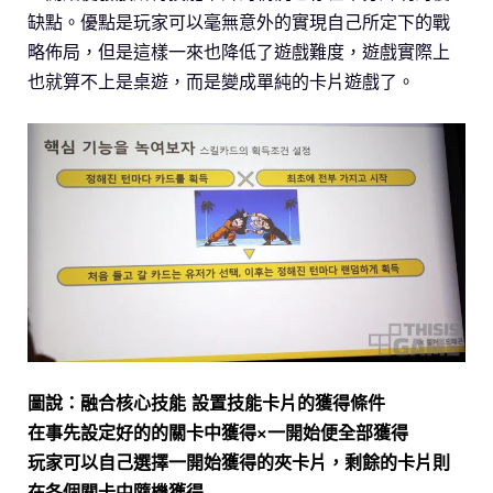
缺點。優點是玩家可以毫無意外的實現自己所定下的戰
略佈局，但是這樣一來也降低了遊戲難度，遊戲實際上
也就算不上是桌遊，而是變成單純的卡片遊戲了。
圖說：融合核心技能 設置技能卡片的獲得條件
在事先設定好的的關卡中獲得×一開始便全部獲得
玩家可以自己選擇一開始獲得的夾卡片，剩餘的卡片則
在各個關卡中隨機獲得