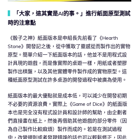
▍
「大家，這其實是AI的事。」進行紙面原型測試
時的注意點
《骰子之神》紙面版本是申組長先前看了《Hearth
Stone》開發記之後，從中獲取了靈感從而製作出的實物
原型。簡單介紹一下紙面版本的話，他並不是用程式設
計具現的遊戲，而是像實際的桌遊一樣，用紙或者塑膠
製作出棋盤，以及其他實體零件製作成的實物原型。這
種紙面原型測試在許多桌游的開發過程中被廣為使用。
紙面版本的最大優點就是成本低，可以減少在開發初期
不必要的資源浪費。實際上《Game of Dice》的紙面版
本也是完全沒有程式設計員和設計師的幫助，由企劃者
們直接畫在紙上，然後再借助其他遊戲的部分零件（因
為自己製作比較麻煩）製作而成的。若是在測試過程
中，改變規則或者發現錯誤的話也可以輕鬆修正，因此