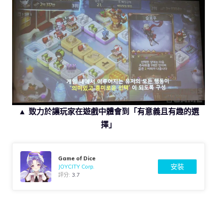
▲ 致力於讓玩家在遊戲中體會到「有意義且有趣的選
擇」
Game of Dice
安裝
JOYCITY Corp.
評分:
3.7