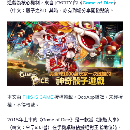
遊戲為核心機制，來自 JOYCITY 的《
Game of Dice
》
（中文：骰子之神）其時，亦有到場分享開發點滴。
本文由
THIS IS GAME
授權轉載，QooApp編譯。未經授
權，不得轉載。
2015年上市的《Game of Dice》是一款當《旅遊大亨》
（韓文：모두의마블）在手機桌遊佔據絕對王者地位時，