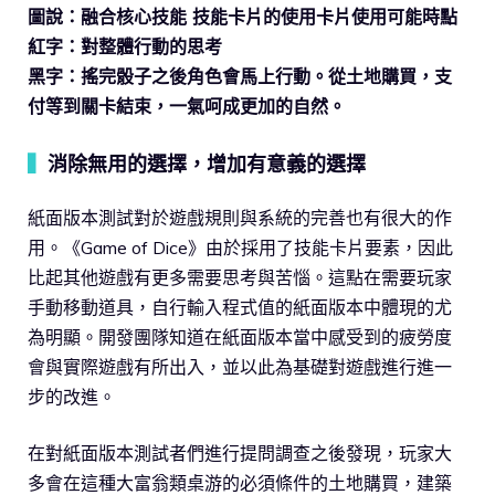
圖說：融合核心技能 技能卡片的使用卡片使用可能時點
紅字：對整體行動的思考
黑字：搖完骰子之後角色會馬上行動。從土地購買，支
付等到關卡結束，一氣呵成更加的自然。
▍
消除無用的選擇，增加有意義的選擇
紙面版本測試對於遊戲規則與系統的完善也有很大的作
用。《Game of Dice》由於採用了技能卡片要素，因此
比起其他遊戲有更多需要思考與苦惱。這點在需要玩家
手動移動道具，自行輸入程式值的紙面版本中體現的尤
為明顯。開發團隊知道在紙面版本當中感受到的疲勞度
會與實際遊戲有所出入，並以此為基礎對遊戲進行進一
步的改進。
在對紙面版本測試者們進行提問調查之後發現，玩家大
多會在這種大富翁類桌游的必須條件的土地購買，建築