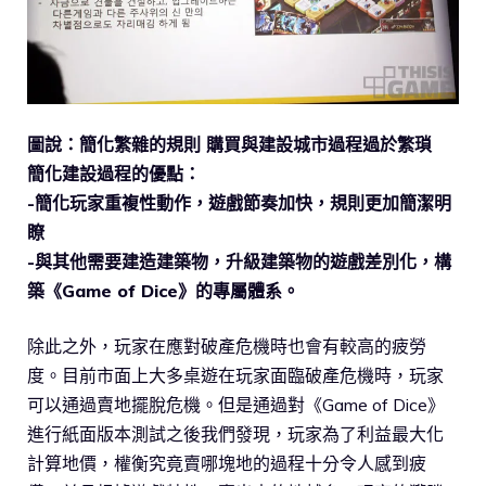
圖說：簡化繁雜的規則 購買與建設城市過程過於繁瑣
簡化建設過程的優點：
-簡化玩家重複性動作，遊戲節奏加快，規則更加簡潔明
瞭
-與其他需要建造建築物，升級建築物的遊戲差別化，構
築《Game of Dice》的專屬體系。
除此之外，玩家在應對破產危機時也會有較高的疲勞
度。目前市面上大多桌遊在玩家面臨破產危機時，玩家
可以通過賣地擺脫危機。但是通過對《Game of Dice》
進行紙面版本測試之後我們發現，玩家為了利益最大化
計算地價，權衡究竟賣哪塊地的過程十分令人感到疲