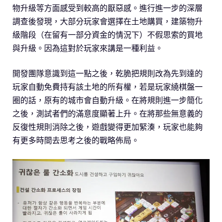
物升級等方面感受到較高的厭惡感。進行進一步的深層
調查後發現，大部分玩家會選擇在土地購買，建築物升
級階段（在留有一部分資金的情況下）不假思索的買地
與升級。因為這對於玩家來講是一種利益。
開發團隊意識到這一點之後，乾脆把規則改為先到達的
玩家自動免費持有該土地的所有權，若是玩家繞棋盤一
圈的話，原有的城市會自動升級。在將規則進一步簡化
之後，測試者們的滿意度顯著上升。在將那些無意義的
反復性規則消除之後，遊戲變得更加緊湊，玩家也能夠
有更多時間去思考之後的戰略佈局。