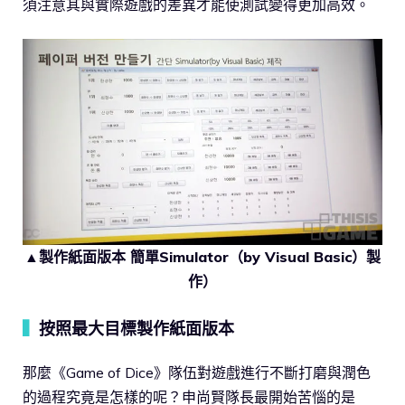
須注意其與實際遊戲的差異才能使測試變得更加高效。
▲製作紙面版本 簡單Simulator（by Visual Basic）製
作）
▍
按照最大目標製作紙面版本
那麼《Game of Dice》隊伍對遊戲進行不斷打磨與潤色
的過程究竟是怎樣的呢？申尚賢隊長最開始苦惱的是