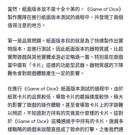
當然，紙面版本並不是十全十美的。《Game of Dice》
製作團隊在進行紙面版本測試的過程中，共發現了兩個
值得注意的地方。
第一是品質問題。紙面版本目的就是為了快速製作出實
物版本，並進行測試。因此紙面版本的器物質感，比起
實際遊戲與其他實體桌游必定略遜一籌。特別是在遊戲
當中還有「卡片」這樣的功能型武器。器物質感的下降
難免會對遊戲體驗產生一定的影響。
在進行《Game of Dice》紙面版本測試的過程中，由於
紙質卡片的品質較低，導致卡片的磨損速度較快，極大
的影響了遊戲的操作體驗。甚至會導致卡片上的字跡難
以辨認，不知道對方持有的究竟是什麼樣的卡片。這對
於《Game of Dice》這種通過手中持有的卡片，施展多
樣戰略的遊戲來說簡直造成了致命的打擊。之後我們通