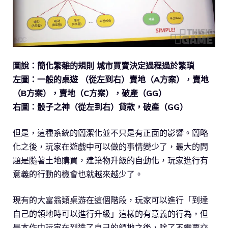
圖說：簡化繁雜的規則 城市買賣決定過程過於繁瑣
左圖：一般的桌遊 （從左到右）賣地（A方案），賣地
（B方案），賣地（C方案），破產（GG）
右圖：骰子之神（從左到右）貸款，破產（GG）
但是，這種系統的簡潔化並不只是有正面的影響。簡略
化之後，玩家在遊戲中可以做的事情變少了，最大的問
題是隨著土地購買，建築物升級的自動化，玩家進行有
意義的行動的機會也就越來越少了。
現有的大富翁類桌游在這個階段，玩家可以進行「到達
自己的領地時可以進行升級」這樣的有意義的行為，但
是本作中玩家在到達了自己的領地之後，除了不需要交