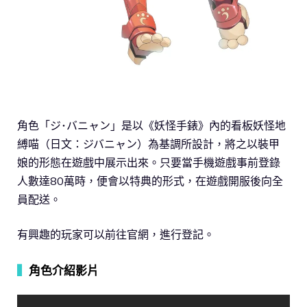
角色「ジ･バニャン」是以《妖怪手錶》內的看板妖怪地
縛喵（日文：ジバニャン）為基調所設計，將之以裝甲
娘的形態在遊戲中展示出來。只要當手機遊戲事前登錄
人數達80萬時，便會以特典的形式，在遊戲開服後向全
員配送。
有興趣的玩家可以前往官網，進行登記。
▍
角色介紹影片