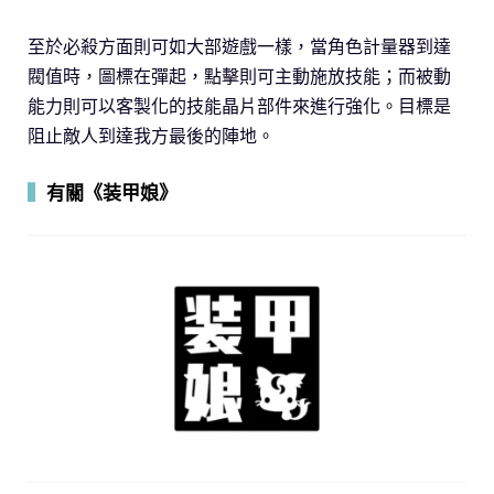
至於必殺方面則可如大部遊戲一樣，當角色計量器到達
閥值時，圖標在彈起，點擊則可主動施放技能；而被動
能力則可以客製化的技能晶片部件來進行強化。目標是
阻止敵人到達我方最後的陣地。
▍
有關《装甲娘》