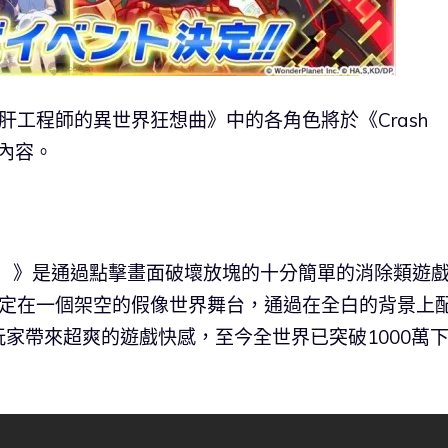
肝工程師的異世界狂想曲》中的各角色將於《Crash
等內容。
ーバー）》是通過點擊畫面破壞放塊的十分簡單的消除類遊
設定在一個架空的假像世界舞台，通過在全白的背景上
家帶來超爽的遊戲快感，至今全世界已突破1000萬