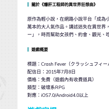
▍
關於《爆肝工程師的異世界狂想曲》
原作為輕小說，在網路小說平台「成為小
萬本的大人氣作品。講述迷失在異世界
ー」，時而幫助女孩們、約會、觀光、
▍
遊戲概要
標題：Crash Fever（クラッシュフィ
配信日：2015年7月8日
價格：免費（遊戲內有收費道具）
類型：破壞系RPG
對應：iOS7.0/Android4.0以上