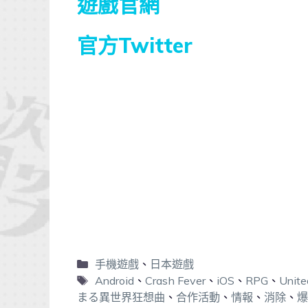
遊戲官網
官方Twitter
手機遊戲
、
日本遊戲
Android
、
Crash Fever
、
iOS
、
RPG
、
Unite
まる異世界狂想曲
、
合作活動
、
情報
、
消除
、
爆