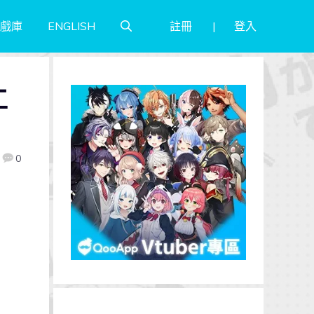
註冊
登入
戲庫
ENGLISH
工
0