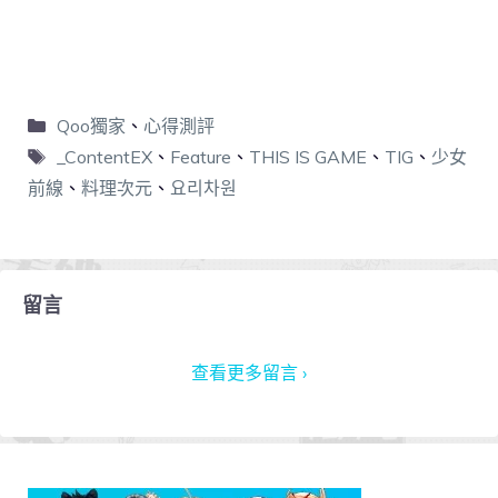
Qoo獨家
、
心得測評
_ContentEX
、
Feature
、
THIS IS GAME
、
TIG
、
少女
前線
、
料理次元
、
요리차원
留言
查看更多留言 ›