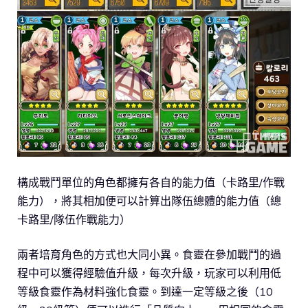
構成戰鬥單位的角色都擁有各自的能力值（卡路里/作戰
能力），將其相加便可以計算出隊伍總體的能力值（總
卡路里/隊伍作戰能力）
兩者培育角色的方式也大同小異。食靈在參加戰鬥的過
程中可以獲得經驗值升級，每次升級，玩家可以利用低
等級食靈作為材料強化食靈。到達一定等級之後（10