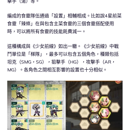
擊手（湯）等。
編成的食靈隊伍通過「設置」相輔相成。比如說4星前菜
食靈「辣條」在與包含主菜食靈的三個食靈搭配使用
時，可以將所有食靈的技能耗費減一。
這種構成與《少女前線》如出一轍。《少女前線》中戰
鬥單位是「梯隊」，最多可以包含五個角色，種類包括
坦克（SMG，SG），狙擊手（HG），攻擊手（AR，
MG）。各角色之間相互影響的設置也十分相似。