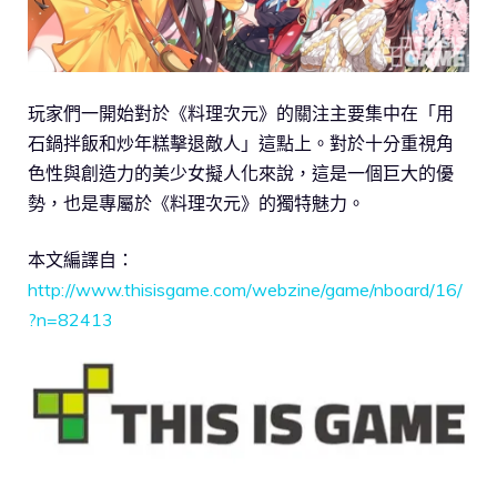
玩家們一開始對於《料理次元》的關注主要集中在「用
石鍋拌飯和炒年糕擊退敵人」這點上。對於十分重視角
色性與創造力的美少女擬人化來說，這是一個巨大的優
勢，也是專屬於《料理次元》的獨特魅力。
本文編譯自：
http://www.thisisgame.com/webzine/game/nboard/16/
?n=82413