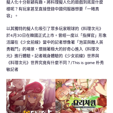
擬人化十分新穎有趣。將料理擬人化的遊戲到底是什麼
樣呢？有玩家甚至直接登錄中國伺服器想要「一睹真
容」。
以其獨特的擬人化吸引了眾多玩家眼球的《料理次元》
於4月30日在韓國正式上市。曾經一度以「指揮官」形象
活躍在《少女前線》當中的記者想像著「泡菜與敵人英
勇戰鬥」的場景，懷揣著極大的好奇心進入《料理次
元》進行體驗。記者親身體驗的《少女前線》世界與
《料理次元》世界究竟有什麼不同？/This is game 朴秀
敏記者