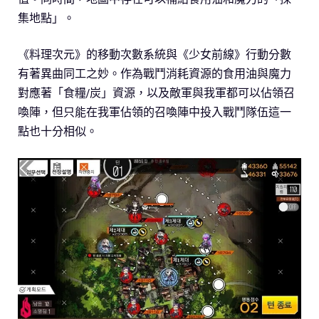
集地點」。
《料理次元》的移動次數系統與《少女前線》行動分數
有著異曲同工之妙。作為戰鬥消耗資源的食用油與魔力
對應著「食糧/炭」資源，以及敵軍與我軍都可以佔領召
喚陣，但只能在我軍佔領的召喚陣中投入戰鬥隊伍這一
點也十分相似。