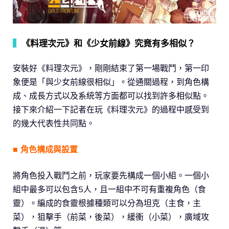
▍
《料理次元》和《少女前線》究竟有多相似？
安裝好《料理次元》，剛剛結束了第一場戰鬥，第一印
象便是「與少女前線很相似」。從通關過程，到角色構
成、成長方式以及系統等方面都可以找到許多相似點。
接下來介紹一下記者在玩《料理次元》的過程中感受到
的幾大代表性共同點。
■ 角色構成與設置
將角色投入戰鬥之前，玩家要先構成一個小組。一個小
組中最多可以包含5人，且一組中不可有重複角色（食
靈）。編成的食靈根據種類可以分為坦克（主食，主
菜），狙擊手（前菜，後菜），緩衝（小菜），廣域攻