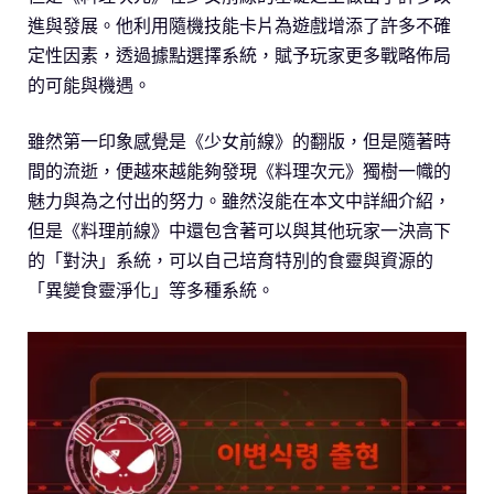
進與發展。他利用隨機技能卡片為遊戲增添了許多不確
定性因素，透過據點選擇系統，賦予玩家更多戰略佈局
的可能與機遇。
雖然第一印象感覺是《少女前線》的翻版，但是隨著時
間的流逝，便越來越能夠發現《料理次元》獨樹一幟的
魅力與為之付出的努力。雖然沒能在本文中詳細介紹，
但是《料理前線》中還包含著可以與其他玩家一決高下
的「對決」系統，可以自己培育特別的食靈與資源的
「異變食靈淨化」等多種系統。