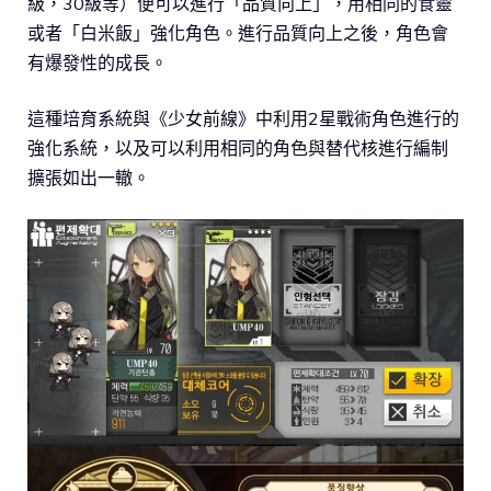
級，30級等）便可以進行「品質向上」，用相同的食靈
或者「白米飯」強化角色。進行品質向上之後，角色會
有爆發性的成長。
這種培育系統與《少女前線》中利用2星戰術角色進行的
強化系統，以及可以利用相同的角色與替代核進行編制
擴張如出一轍。