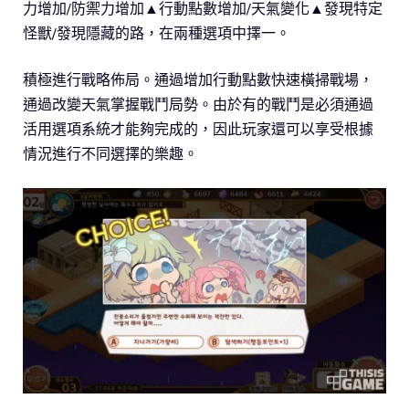
力增加/防禦力增加▲行動點數增加/天氣變化▲發現特定
怪獸/發現隱藏的路，在兩種選項中擇一。
積極進行戰略佈局。通過增加行動點數快速橫掃戰場，
通過改變天氣掌握戰鬥局勢。由於有的戰鬥是必須通過
活用選項系統才能夠完成的，因此玩家還可以享受根據
情況進行不同選擇的樂趣。