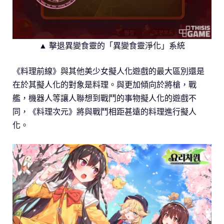
▲ 擊退異變食靈的「異變食靈淨化」系統
《料理前線》與其他美少女擬人化遊戲的最大區別還是
在於其擬人化的對象是料理。與更加傾向於將槍，戰
艦，機器人等讓人聯想到戰鬥的事物擬人化的遊戲不
同，《料理次元》將與戰鬥相距甚遠的料理進行擬人
化。