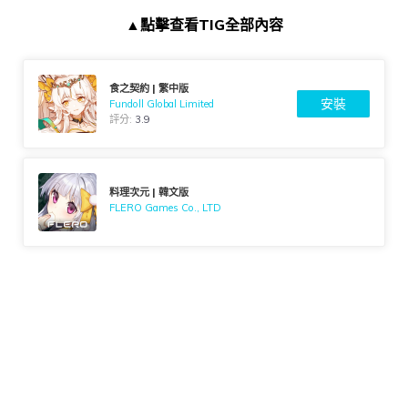
▲點擊查看TIG全部內容
食之契約 | 繁中版
安裝
Fundoll Global Limited
評分:
3.9
料理次元 | 韓文版
FLERO Games Co., LTD