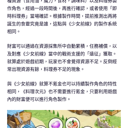
種資源（食用油，魔力，食材，調味料）以及料理券製
作角色，經過一段時間後，再進行確認，或者使用「即
時料理券」當場確認。根據製作時間，提前推測出再將
誕生的食靈究竟是誰，這點與《少女前線》的製作系統
相同。
財富可以通過在資源採集所中自動累積，任務補償，以
及對應《少女前線》當中的戰術支援的「遠征」獲取。
就算處於遊戲初期，玩家也不會覺得資源不足。反倒經
常出現資源有餘，料理券不足的現象。
與《少女前線》就算不氪金也可以持續製作角色的特性
相同，《料理次元》也不需要進行氪金，只要利用遊戲
內的財富便可以進行角色製作。