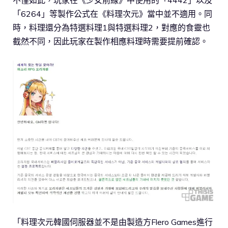
「6264」等製作公式在《料理次元》當中並不適用。同
時，料理還分為特選料理1與特選料理2，對應的食靈也
截然不同，因此玩家在製作相應料理時需要提前確認。
「料理次元韓國伺服器並不是由製造方Flero Games進行