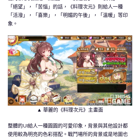
「絕望」，「苦惱」的話，《料理次元》則給人一種
「活潑」，「喜樂」，「明媚的午後」，「溫暖」等印
象。
▲ 華麗的《料理次元》主畫面
整體的UI給人一種圓圓的可愛印象，背景與其他設計都
使用較為明亮的色彩搭配。戰鬥場所的背景或是地圖也