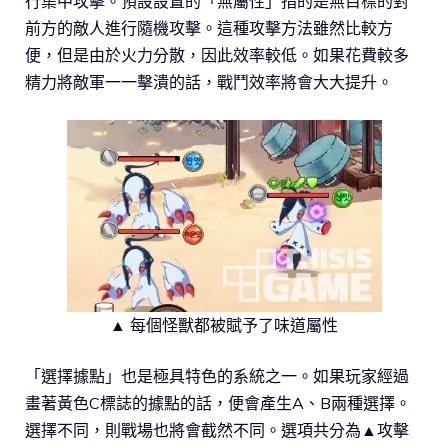
行集中攻擊。預設設置的「無屬性」指的是無目標的對
前方的敵人進行隨機攻擊。這種攻擊方法雖然比較方
便，但是由於火力分散，因此效率較低。如果花費較多
精力將敵軍一一擊潰的話，戰鬥效率將會大大提升。
▲ 每個怪獸都被賦予了味道屬性
「選擇據點」也是極具特色的系統之一。如果玩家經過
畫著黃色C標誌的據點的話，便會產生A、B兩種選擇。
選擇不同，則戰場也將會截然不同。選項共分為▲攻擊