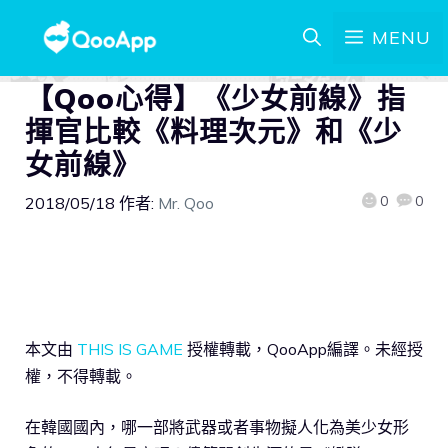
MENU
【Qoo心得】《少女前線》指
揮官比較《料理次元》和《少
女前線》
0
0
2018/05/18
作者:
Mr. Qoo
本文由
THIS IS GAME
授權轉載，QooApp編譯。未經授
權，不得轉載。
在韓國國內，哪一部將武器或者事物擬人化為美少女形