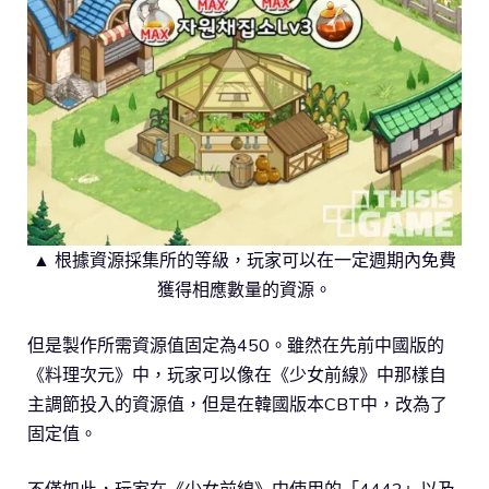
▲ 根據資源採集所的等級，玩家可以在一定週期內免費
獲得相應數量的資源。
但是製作所需資源值固定為450。雖然在先前中國版的
《料理次元》中，玩家可以像在《少女前線》中那樣自
主調節投入的資源值，但是在韓國版本CBT中，改為了
固定值。
不僅如此，玩家在《少女前線》中使用的「4442」以及