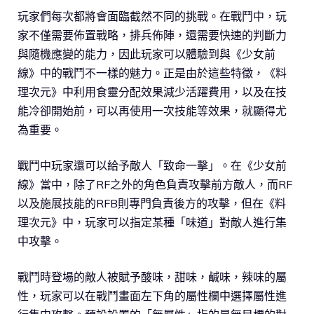
玩家們每次都將會面臨截然不同的挑戰。在戰鬥中，玩
家不僅需要佈置戰略，排兵佈陣，還需要快速的判斷力
與隨機應變的能力，因此玩家可以體驗到與《少女前
線》中的戰鬥不一樣的魅力。正是由於這些特徵，《料
理次元》中利用食靈分配效果減少活躍費用，以及在技
能冷卻開始前，可以再使用一次技能等效果，就顯得尤
為重要。
戰鬥中玩家還可以給予敵人「致命一擊」。在《少女前
線》當中，除了RF之外的角色負責攻擊前方敵人，而RF
以及施展技能的RFB則專門負責後方的攻擊，但在《料
理次元》中，玩家可以指定某種「味道」對敵人進行集
中攻擊。
戰鬥時登場的敵人被賦予酸味，甜味，鹹味，辣味的屬
性，玩家可以在戰鬥畫面左下角的屬性欄中選擇屬性進