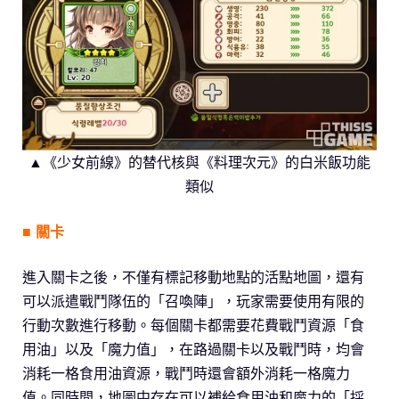
▲《少女前線》的替代核與《料理次元》的白米飯功能
類似
■ 關卡
進入關卡之後，不僅有標記移動地點的活點地圖，還有
可以派遣戰鬥隊伍的「召喚陣」，玩家需要使用有限的
行動次數進行移動。每個關卡都需要花費戰鬥資源「食
用油」以及「魔力值」，在路過關卡以及戰鬥時，均會
消耗一格食用油資源，戰鬥時還會額外消耗一格魔力
值。同時間，地圖中存在可以補給食用油和魔力的「採