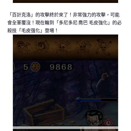
「百計克洛」的攻擊終於來了！非常強力的攻擊，可能
會全軍覆沒！現在輪到「多尼多尼·喬巴 毛皮強化」的必
殺技「毛皮强化」登場！