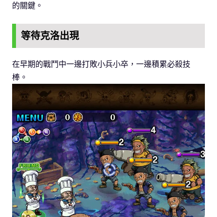
的關鍵。
等待克洛出現
在早期的戰鬥中一邊打敗小兵小卒，一邊積累必殺技
棒。