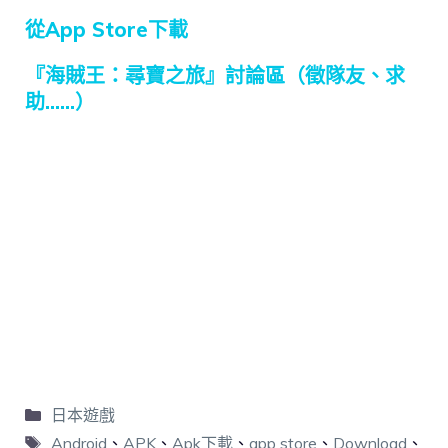
從App Store下載
『海賊王：尋寶之旅』討論區（徵隊友、求
助……）
日本遊戲
Android
、
APK
、
Apk下載
、
app store
、
Download
、