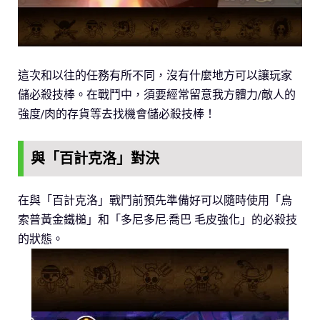
這次和以往的任務有所不同，沒有什麼地方可以讓玩家
儲必殺技棒。在戰鬥中，須要經常留意我方體力/敵人的
強度/肉的存貨等去找機會儲必殺技棒！
與「百計克洛」對決
在與「百計克洛」戰鬥前預先準備好可以隨時使用「烏
索普黃金鐵槌」和「多尼多尼·喬巴 毛皮強化」的必殺技
的狀態。