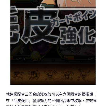
就這樣配合三回合的減攻於可以有六個回合的緩衝期！
在「毛皮強化」發揮効力的三個回合集中攻擊，在效果