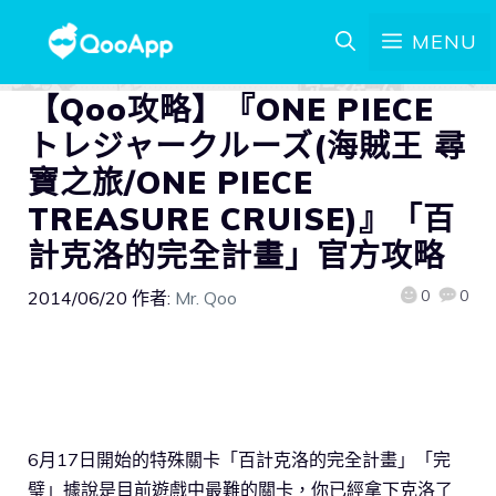
MENU
【Qoo攻略】『ONE PIECE
トレジャークルーズ(海賊王 尋
寶之旅/ONE PIECE
TREASURE CRUISE)』「百
計克洛的完全計畫」官方攻略
0
0
2014/06/20
作者:
Mr. Qoo
6月17日開始的特殊關卡「百計克洛的完全計畫」「完
璧」據說是目前遊戲中最難的關卡，你已經拿下克洛了