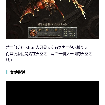
然而部分的 Miras 人因著天空石之力而得以逃到天上，
而其後裔便開始在天空之上建立一個又一個的天空之
城。
▍
宣傳影片