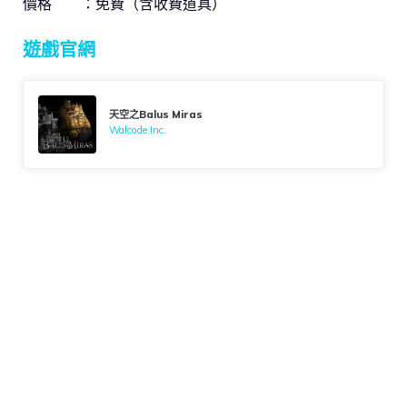
價格 ：免費（含收費道具）
遊戲官網
天空之Balus Miras
Walcode Inc.