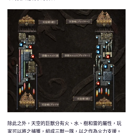
除此之外，天空的巨獸分有火、水、樹和雷的屬性，玩
家可以將之捕獲，組成三獸一隊，以之作為火力支援。