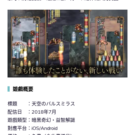
▍
遊戲概要
標題 ：天空のバルスミラス
配信日 ：2018年7月
遊戲類型：暗黑奇幻‧益智解謎
對應平台：iOS/Android