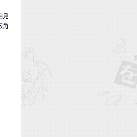
相見
版角