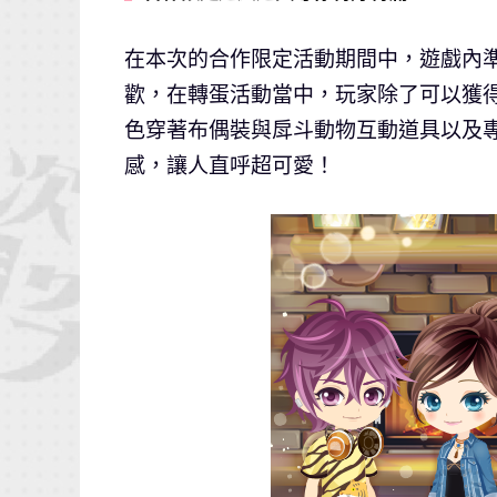
在本次的合作限定活動期間中，遊戲內準
歡，在轉蛋活動當中，玩家除了可以獲
色穿著布偶裝與戽斗動物互動道具以及
感，讓人直呼超可愛！