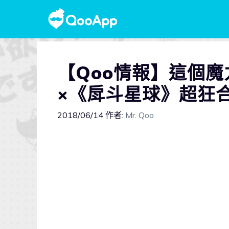
【Qoo情報】這個
×《戽斗星球》超狂
2018/06/14
作者:
Mr. Qoo