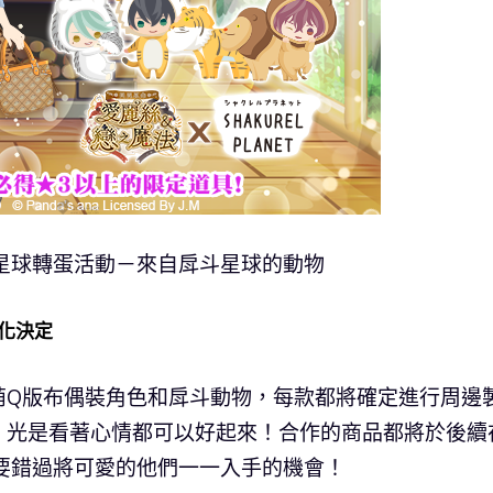
星球轉蛋活動－來自戽斗星球的動物
化決定
萌Q版布偶裝角色和戽斗動物，每款都將確定進行周邊
，光是看著心情都可以好起來！合作的商品都將於後續
還請不要錯過將可愛的他們一一入手的機會！