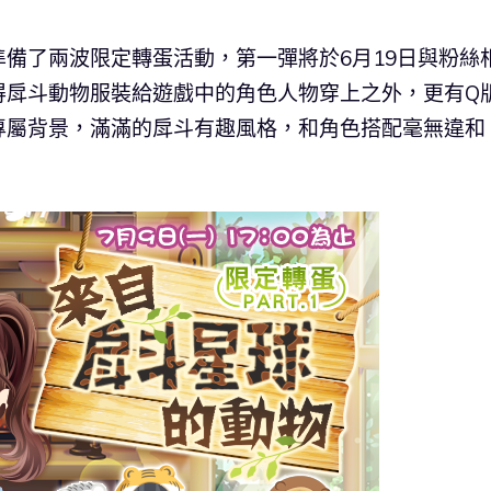
備了兩波限定轉蛋活動，第一彈將於6月19日與粉絲
得戽斗動物服裝給遊戲中的角色人物穿上之外，更有Q
專屬背景，滿滿的戽斗有趣風格，和角色搭配毫無違和