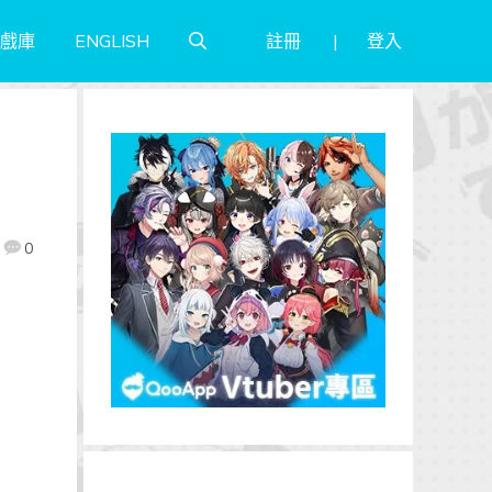
註冊
登入
戲庫
ENGLISH
》
0