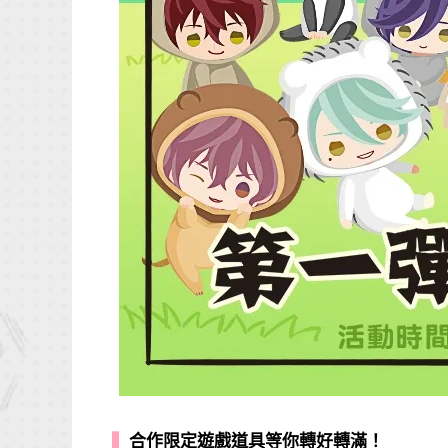
▍
合作限定遊戲道具等你轉好轉滿！