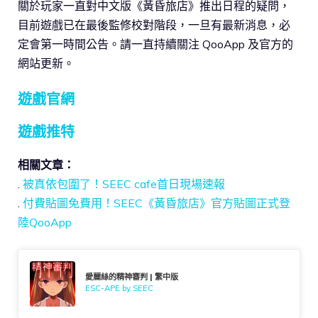
關於玩家一直對中文版《黃昏旅店》推出日程的疑問，
目前遊戲已在最後監修校對階段，一旦有最新消息，必
定會第一時間公告。請一直持續關注 QooApp 及官方的
網站更新。
遊戲官網
遊戲推特
相關文章：
.
被真依包圍了！SEEC cafe首日現場速報
.
付費貼圖免費用！SEEC《黃昏旅店》官方貼圖正式登
陸QooApp
愛麗絲的精神審判 | 繁中版
ESC-APE by SEEC