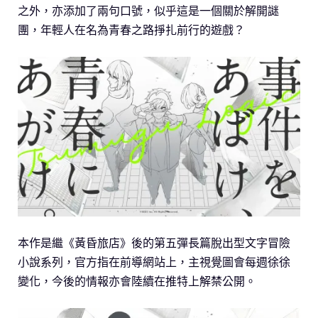
之外，亦添加了兩句口號，似乎這是一個關於解開謎
團，年輕人在名為青春之路掙扎前行的遊戲？
本作是繼《黃昏旅店》後的第五彈長篇脫出型文字冒險
小說系列，官方指在前導網站上，主視覺圖會每週徐徐
變化，今後的情報亦會陸續在推特上解禁公開。