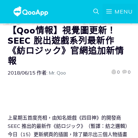
MENU
【Qoo情報】視覺圖更新！
SEEC 脫出遊戲系列最新作
《紡ロジック》官網追加新情
報
0
0
2018/06/15
作者:
Mr. Qoo
上星期五首度亮相，由知名遊戲《四目神》的開發商
SEEC 推出的最新作《紡ロジック》（暫譯：紡之邏輯）
今日（15）更新網頁的插圖，除了顯示出三個人物插畫