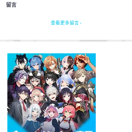
留言
查看更多留言 ›