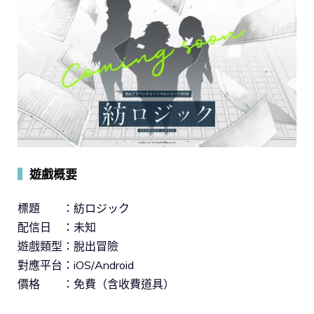
▍
遊戲概要
標題 ：紡ロジック
配信日 ：未知
遊戲類型：脫出冒險
對應平台：iOS/Android
價格 ：免費（含收費道具）