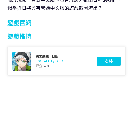
關於玩家一直對中文版《黃昏旅店》推出日程的疑問，
似乎近日將會有繁體中文版的遊戲截圖流出？
遊戲官網
遊戲推特
紡之邏輯 | 日版
安裝
ESC-APE by SEEC
評分:
4.8