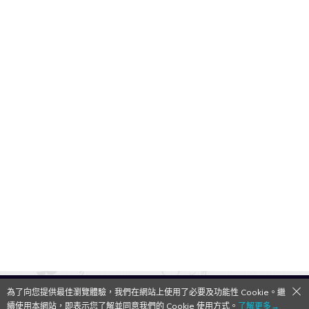
為了向您提供最佳瀏覽體驗，我們在網站上使用了必要及功能性 Cookie。繼
QooApp Limited © 2026
續使用本網站，即表示您了解並同意我們的 Cookie 使用方式。
了解更多→