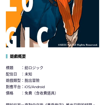
▍
遊戲概要
標題 ：紡ロジック
配信日 ：未知
遊戲類型：脫出冒險
對應平台：iOS/Android
價格 ：免費（含收費道具）