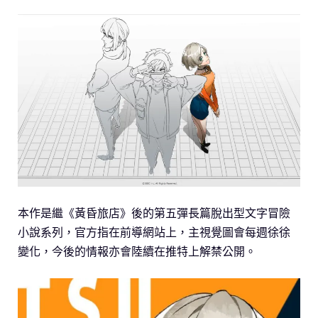
本作是繼《黃昏旅店》後的第五彈長篇脫出型文字冒險
小說系列，官方指在前導網站上，主視覺圖會每週徐徐
變化，今後的情報亦會陸續在推特上解禁公開。