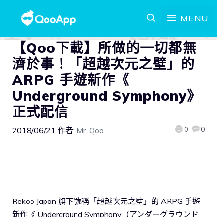
MENU
【Qoo下載】所做的一切都無
濟於事！「超越次元之壁」的
ARPG 手遊新作《
Underground Symphony》
正式配信
0
0
2018/06/21
作者:
Mr. Qoo
Rekoo Japan 旗下號稱「超越次元之壁」的 ARPG 手遊
新作《 Underground Symphony（アンダーグラウンド