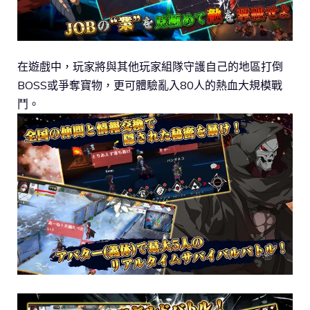
在遊戲中，玩家將與其他玩家組隊守護自己的地區打倒
BOSS或爭奪寶物，更可體驗亂入80人的熱血大規模戰
鬥。