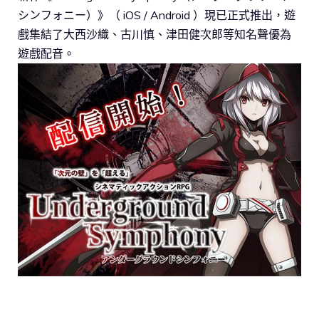
シンフォニー）》（ iOS / Android ）現已正式推出，遊
戲集結了大西沙織、古川慎、津田健次郎等知名聲優為
遊戲配音。