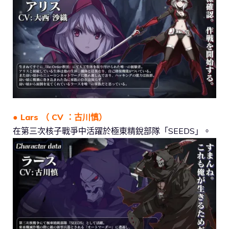
● Lars （ CV ：古川慎）
在第三次核子戰爭中活躍於極東精銳部隊「SEEDS」。