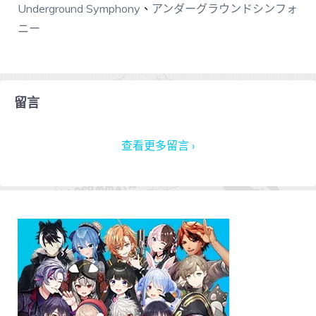
Underground Symphony
、
アンダーグラウンドシンフォ
ニー
留言
查看更多留言 ›