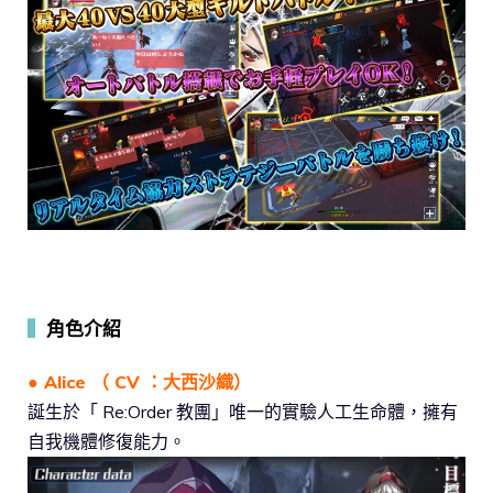
▍
角色介紹
● Alice （ CV ：大西沙織）
誕生於「 Re:Order 教團」唯一的實驗人工生命體，擁有
自我機體修復能力。