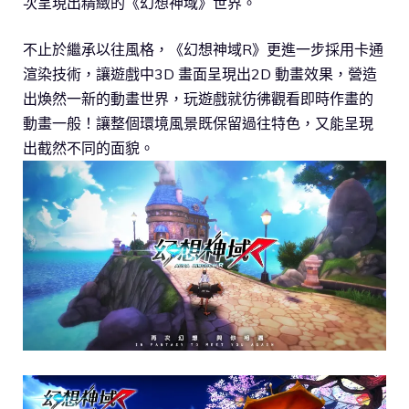
次呈現出精緻的《幻想神域》世界。
不止於繼承以往風格，《幻想神域R》更進一步採用卡通
渲染技術，讓遊戲中3D 畫面呈現出2D 動畫效果，營造
出煥然一新的動畫世界，玩遊戲就彷彿觀看即時作畫的
動畫一般！讓整個環境風景既保留過往特色，又能呈現
出截然不同的面貌。