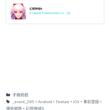
幻想神域R
X-Legend Entertainment Co., Ltd.
手機遊戲
_event_285
、
Android
、
Feature
、
iOS
、
事前登錄
、
傳奇網路
、
幻想神域R