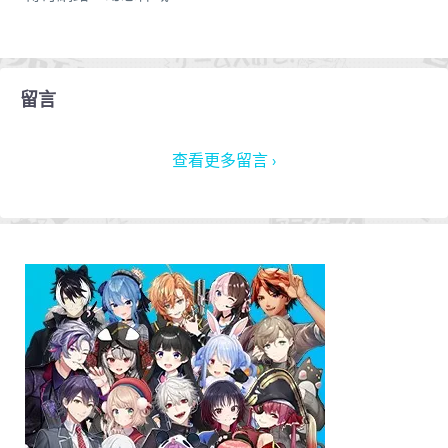
留言
查看更多留言 ›