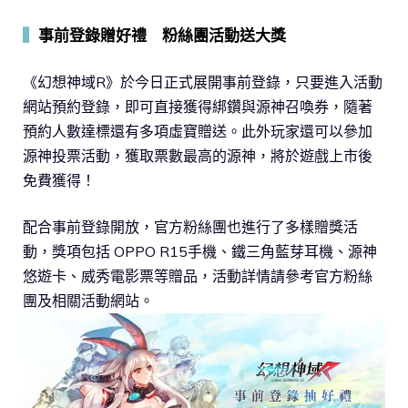
▍
事前登錄贈好禮 粉絲團活動送大獎
《幻想神域R》於今日正式展開事前登錄，只要進入活動
網站預約登錄，即可直接獲得綁鑽與源神召喚券，隨著
預約人數達標還有多項虛寶贈送。此外玩家還可以參加
源神投票活動，獲取票數最高的源神，將於遊戲上市後
免費獲得！
配合事前登錄開放，官方粉絲團也進行了多樣贈獎活
動，獎項包括 OPPO R15手機、鐵三角藍芽耳機、源神
悠遊卡、威秀電影票等贈品，活動詳情請參考官方粉絲
團及相關活動網站。