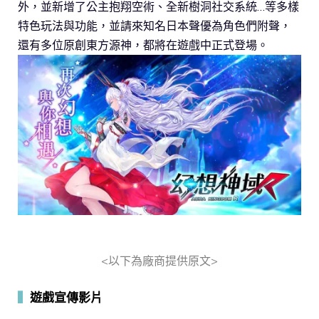
外，並新增了公主抱翔空術、全新樹洞社交系統…等多樣
特色玩法與功能，並請來知名日本聲優為角色們附聲，
還有多位原創東方源神，都將在遊戲中正式登場。
<以下為廠商提供原文>
▍
遊戲宣傳影片