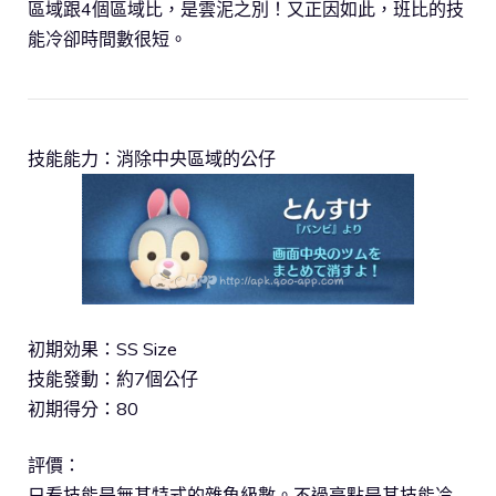
區域跟4個區域比，是雲泥之別！又正因如此，班比的技
能冷卻時間數很短。
技能能力：消除中央區域的公仔
初期効果：SS Size
技能發動：約7個公仔
初期得分：80
評價：
只看技能是無甚特式的雜魚級數。不過亮點是其技能冷