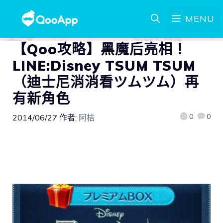
MENU
【Qoo攻略】黑魔后亮相！
LINE:Disney TSUM TSUM
（迪士尼消消看ツムツム）再
有新角色
0
0
2014/06/27
作者:
阿桔