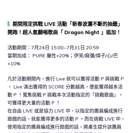
▍
期間限定挑戰 LIVE 活動「新春波瀾不斷的抽籤」
開跑！超人氣翻唱歌曲「 Dragon Night 」追加！
活動期間：7月24日 15:00~7月31日 20:59
當期加成： PURE 屬性+20%；伊芙/麻彌/燐子/心/巴
+10%
凡於活動期間內，進行 Live 就可以獲得活動 P 與挑戰 P
， Live 演出獲得的 SCORE 分數越高，便能獲得越多活
動 P ！蒐集挑戰 P 挑戰本次活動指定的「挑戰歌曲」，
可獲得更大量的活動 P ！
在自由 LIVE 或是協力 LIVE 中，以指定的團員編成進行
遊戲的話，就能獲得更多的活動 P 。而在挑戰 LIVE 中，
使用指定的團員編成進行遊戲的話，將產生提升該團員