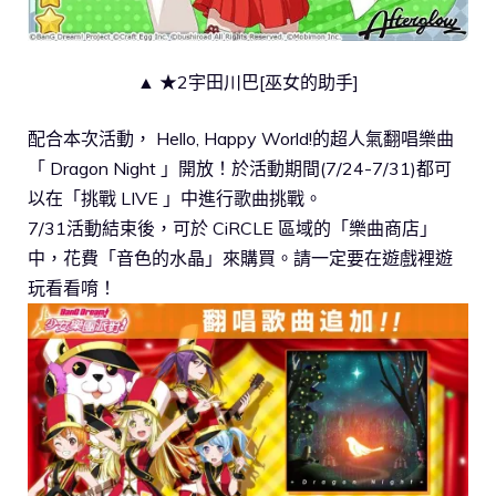
▲ ★2宇田川巴[巫女的助手]
配合本次活動， Hello, Happy World!的超人氣翻唱樂曲
「 Dragon Night 」開放！於活動期間(7/24-7/31)都可
以在「挑戰 LIVE 」中進行歌曲挑戰。
7/31活動結束後，可於 CiRCLE 區域的「樂曲商店」
中，花費「音色的水晶」來購買。請一定要在遊戲裡遊
玩看看唷！