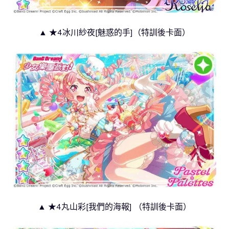
▲ ★4冰川紗夜[魅惑的手]（特訓後卡面）
▲ ★4丸山彩[我們的海報] （特訓後卡面）