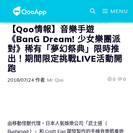
MENU
【Qoo情報】音樂手遊
《BanG Dream! 少女樂團派
對》稀有「夢幻祭典」限時推
出！期間限定挑戰LIVE活動開
跑
0
0
2018/07/24
作者:
Mr. Qoo
由移動怪獸代理，日本人氣娛樂公司「武士道（
Bushiroad ）」和 Craft Egg 開發製作的手機音樂節奏遊