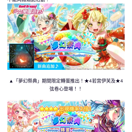
▲「夢幻祭典」期間限定轉蛋推出！★4若宮伊芙及★4
弦卷心登場！！