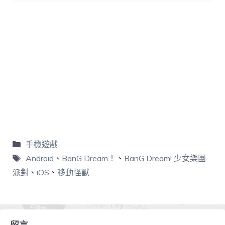
手機遊戲
Android
、
BanG Dream！
、
BanG Dream! 少女樂團
派對
、
iOS
、
移動怪獸