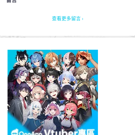
留言
查看更多留言 ›