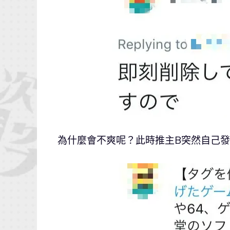
為什麼會不爽呢？此時推主B突然自己