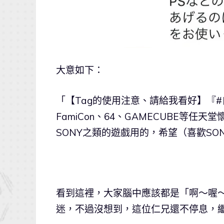
大意如下：
「【Tag的使用注意、請給我看好】『#
FamiCon、64、GAMECUBE等任
SONY之類的遊戲用的，希望（喜歡SO
看到這裡，大家腦中應該都是「啊～喔
迷，不過沒想到，這位仁兄還不停息，繼