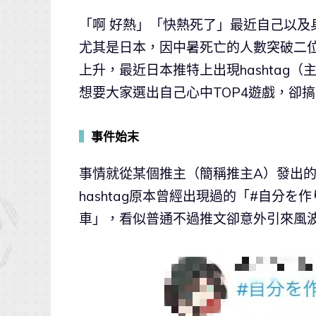
「啊 好熱」「快熱死了」最近自己以
尤其是日本，因中暑死亡的人數突破二
上升，最近日本推特上出現hashtag
想要大家選出自己心中TOP4遊戲，卻
▍
事件始末
事情就從某個推主（簡稱推主A）發出
hashtag原本曾經出現過的「#自分
車」，看似普通不過推文卻意外引來風