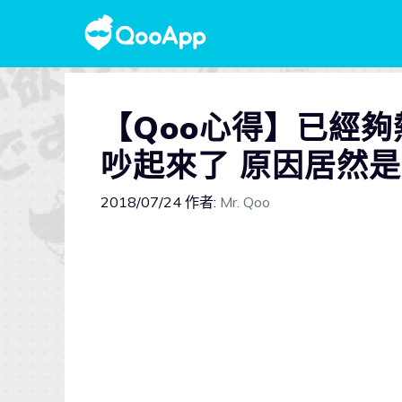
【Qoo心得】已經
吵起來了 原因居然是來
2018/07/24
作者:
Mr. Qoo