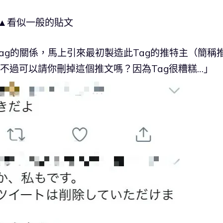
▲看似一般的貼文
tag的關係，馬上引來最初製造此Tag的推特主（簡稱
不過可以請你刪掉這個推文嗎？因為Tag很糟糕…」