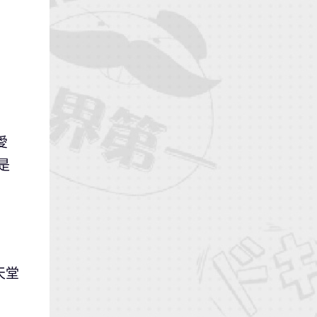
愛
是
天堂