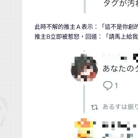
此時不解的推主Ａ表示：「這不是你創的
推主B立即被惹怒，回道：「請馬上給