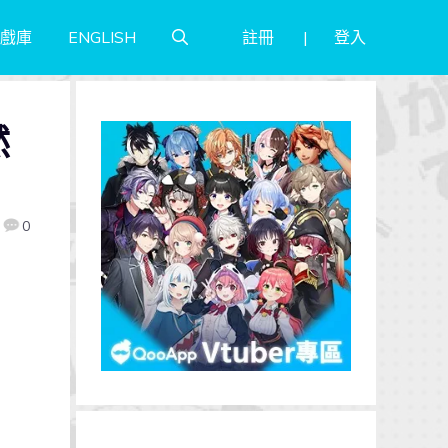
註冊
登入
戲庫
ENGLISH
然
0