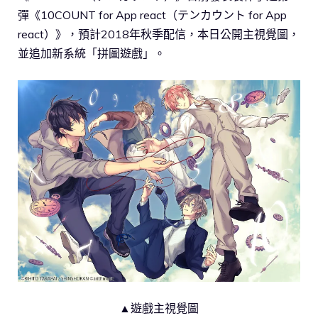
彈《10COUNT for App react（テンカウント for App
react）》，預計2018年秋季配信，本日公開主視覺圖，
並追加新系統「拼圖遊戲」。
▲遊戲主視覺圖