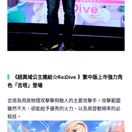
▍
《超異域公主連結☆Re:Dive 》繁中版上市強力角
色「吉塔」登場
吉塔為用高物理攻擊擊倒敵人的主要攻擊手。攻擊範圍
雖然不大，卻能給予優秀的火力，以及高發動頻率的必
殺技。