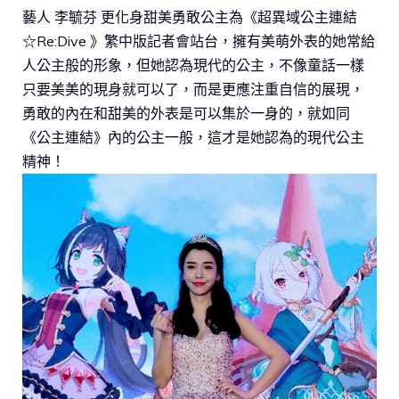
藝人 李毓芬 更化身甜美勇敢公主為《超異域公主連結
☆Re:Dive 》繁中版記者會站台，擁有美萌外表的她常給
人公主般的形象，但她認為現代的公主，不像童話一樣
只要美美的現身就可以了，而是更應注重自信的展現，
勇敢的內在和甜美的外表是可以集於一身的，就如同
《公主連結》內的公主一般，這才是她認為的現代公主
精神！