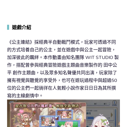
▍
遊戲介紹
《公主連結》採經典半自動戰鬥模式，玩家可透過不同
的方式培養自己的公主，並在遊戲中與公主一起冒險，
加深彼此的羈絆。本作動畫由知名團隊 WIT STUDIO 製
作，搭配曾參與經典冒險遊戲主題曲音樂製作的 田中公
平 創作主題曲，以及眾多知名聲優共同出演，玩家除了
擁有視覺與聽覺的享受外，也可在遊玩過程中與超過50
位的公主們一起徜徉在人氣輕小說作家日日日為其所撰
寫的主線劇情中。