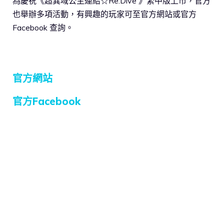
為慶祝《超異域公主連結☆Re:Dive 》繁中版上市，官方
也舉辦多項活動，有興趣的玩家可至官方網站或官方
Facebook 查詢。
官方網站
官方Facebook