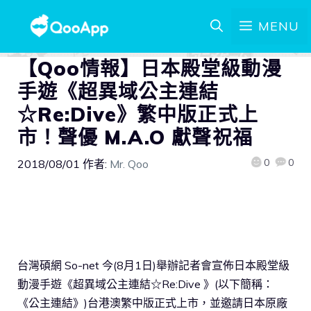
MENU
【Qoo情報】日本殿堂級動漫
手遊《超異域公主連結
☆Re:Dive》繁中版正式上
市！聲優 M.A.O 獻聲祝福
0
0
2018/08/01
作者:
Mr. Qoo
台灣碩網 So-net 今(8月1日)舉辦記者會宣佈日本殿堂級
動漫手遊《超異域公主連結☆Re:Dive 》(以下簡稱：
《公主連結》)台港澳繁中版正式上市，並邀請日本原廠