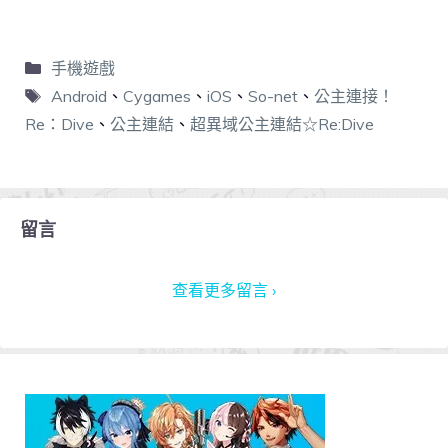
手機遊戲
Android
、
Cygames
、
iOS
、
So-net
、
公主連接！
Re：Dive
、
公主連結
、
超異域公主連結☆Re:Dive
留言
查看更多留言 ›