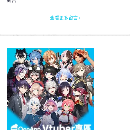
留言
查看更多留言 ›