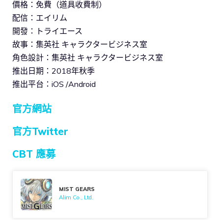
價格：免費（道具收費制）
配信：エイリム
開發：トライエース
故事：集英社 キャラクタービジネス室
角色設計：集英社 キャラクタービジネス室
推出日期：2018年秋季
推出平台：iOS /Android
官方網站
官方Twitter
CBT 應募
MIST GEARS
Alim Co., Ltd.