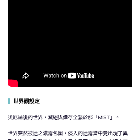
▍
世界觀設定
災厄過後的世界，滅絕與倖存全繫於那「MIST」。
世界突然被迷之濃霧包圍，侵入的迷霧當中竟出現了異