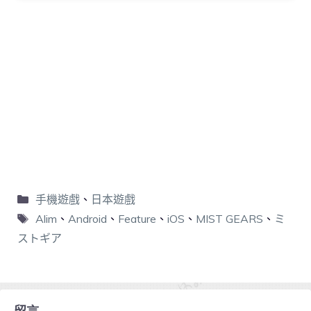
手機遊戲
、
日本遊戲
Alim
、
Android
、
Feature
、
iOS
、
MIST GEARS
、
ミ
ストギア