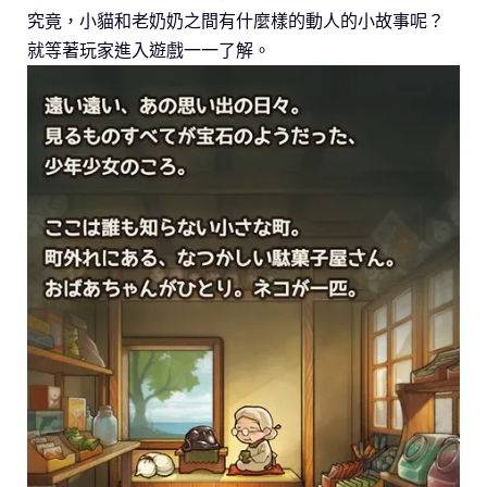
究竟，小貓和老奶奶之間有什麼樣的動人的小故事呢？
就等著玩家進入遊戲一一了解。