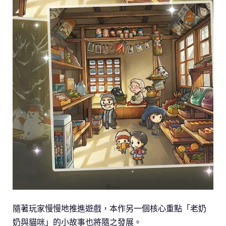
隨著玩家慢慢地推進遊戲，本作另一個核心重點「老奶
奶與貓咪」的小故事也將隨之發展。