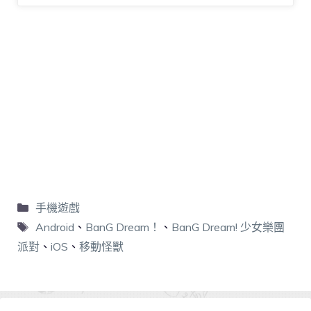
手機遊戲
Android
、
BanG Dream！
、
BanG Dream! 少女樂團
派對
、
iOS
、
移動怪獸