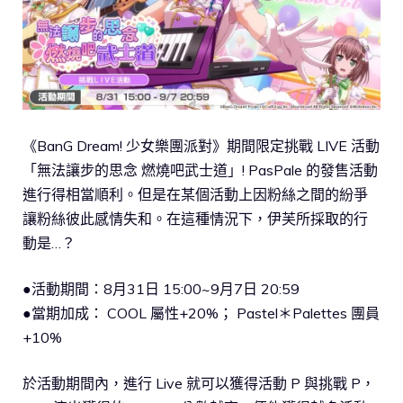
《BanG Dream! 少女樂團派對》期間限定挑戰 LIVE 活動
「無法讓步的思念 燃燒吧武士道」! PasPale 的發售活動
進行得相當順利。但是在某個活動上因粉絲之間的紛爭
讓粉絲彼此感情失和。在這種情況下，伊芙所採取的行
動是…？
●活動期間：8月31日 15:00~9月7日 20:59
●當期加成： COOL 屬性+20%； Pastel＊Palettes 團員
+10%
於活動期間內，進行 Live 就可以獲得活動 P 與挑戰 P，