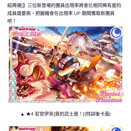
紹周邊]】三位新登場的團員出現率將會比相同稀有度的
成員還要高，把握機會在出現率 UP 期間獲取新團員
吧！
▲ ★4 若宮伊芙[我的武士道！](特訓後卡面)