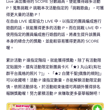
Live 演出獲得的 SCORE 分數越高，便能獲得越多活動
P！蒐集挑戰 P 挑戰本次活動指定的「挑戰歌曲」，可獲
得更大量的活動 P！
在自由 LIVE 或是協力 LIVE 中，以指定的團員編成進行
遊戲的話，就能獲得更多的活動 P。而在挑戰 LIVE 中，
使用指定的團員編成進行遊戲的話，將產生提升該團員
本身的總合力的獎勵，並能較容易獲得更高的 SCORE
喔。
累計活動 P 達指定階段，就能獲得獎勵，除了有活動限
定貼圖外，還有活動限定新團員卡片「★3 丸山彩[有社
群平台風格的照片？]」、「★2 白鷺千聖[偶像的規則]」
可以收藏唷！活動 P 達指定數量，亦能解鎖活動限定劇
情，依照活動排名，於活動結束後還可再額外獲得排名
報酬獎勵喔！努力累積活動 P 來賺取更多豪華報酬吧！