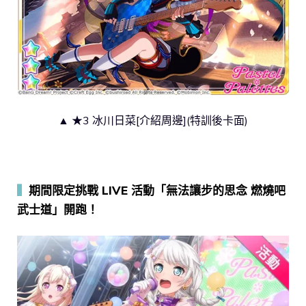
▲ ★3 冰川日菜[介紹周邊](特訓後卡面)
▍
期間限定挑戰 LIVE 活動「無法讓步的思念 燃燒吧
武士道」開跑！