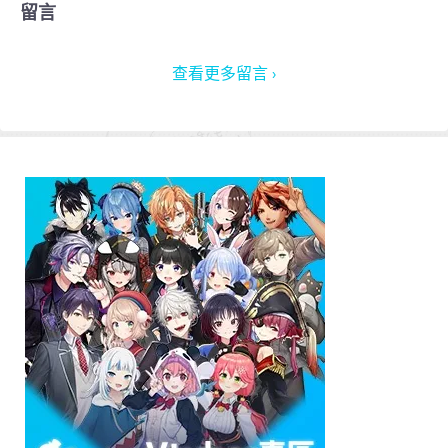
留言
查看更多留言 ›