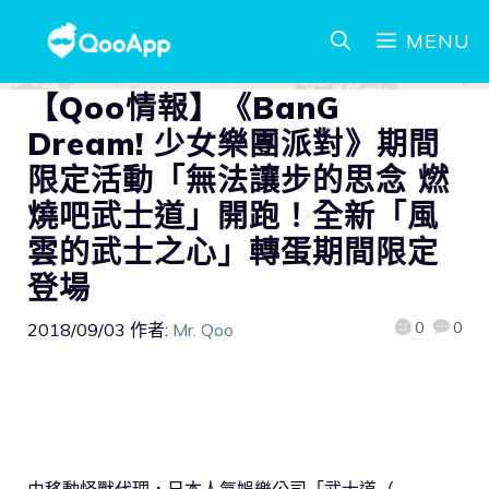
MENU
【Qoo情報】《BanG
Dream! 少女樂團派對》期間
限定活動「無法讓步的思念 燃
燒吧武士道」開跑！全新「風
雲的武士之心」轉蛋期間限定
登場
0
0
2018/09/03
作者:
Mr. Qoo
由移動怪獸代理，日本人氣娛樂公司「武士道（