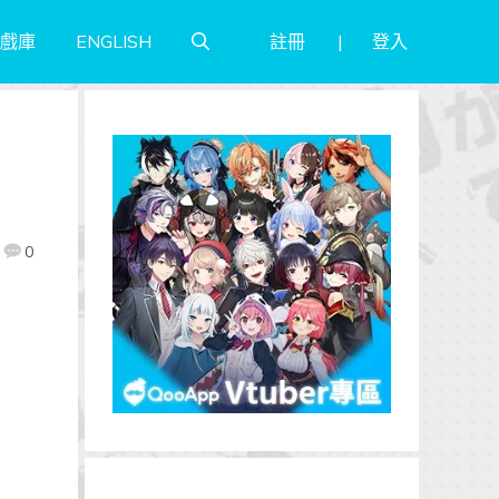
註冊
登入
戲庫
ENGLISH
0