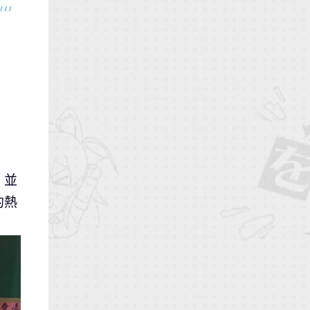
，並
的熱