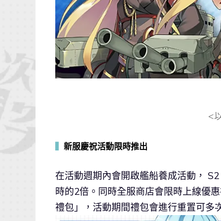
<
▍
新服慶祝活動限時推出
在活動週期內會開啟艦船養成活動， S2
時的2倍。同時全服商店會限時上線優
禮包」，活動期間禮包會進行重置可多