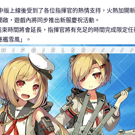
 R 》繁中版上線後受到了各位指揮官的熱情支持，火熱加開
6」開啟，遊戲內將同步推出新服慶祝活動。
結束時間將會延長，指揮官將有充足的時間完成限定任
逐艦雪風」。