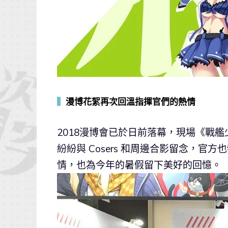
▍
漫博花絮再次回溫指揮官們的熱情
2018漫博會已於日前落幕，現場《戰艦
紛紛與 Cosers 和周邊合影留念，
情，也為今年的暑假留下美好的回憶。