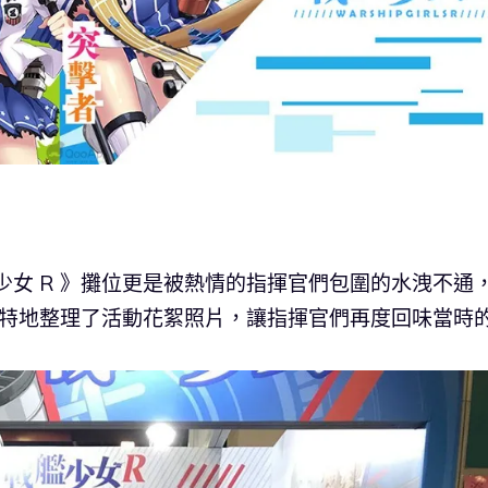
少女 R 》攤位更是被熱情的指揮官們包圍的水洩不通
官方也特地整理了活動花絮照片，讓指揮官們再度回味當時