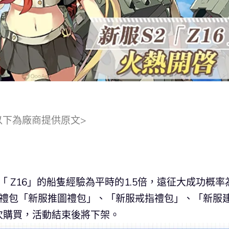
以下為廠商提供原文>
「 Z16」的船隻經驗為平時的1.5倍，遠征大成功概率
惠禮包「新服推圖禮包」、「新服戒指禮包」、「新服
次購買，活動結束後將下架。