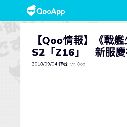
【Qoo情報】《戰艦
S2「Z16」 新服
2018/09/04
作者:
Mr. Qoo