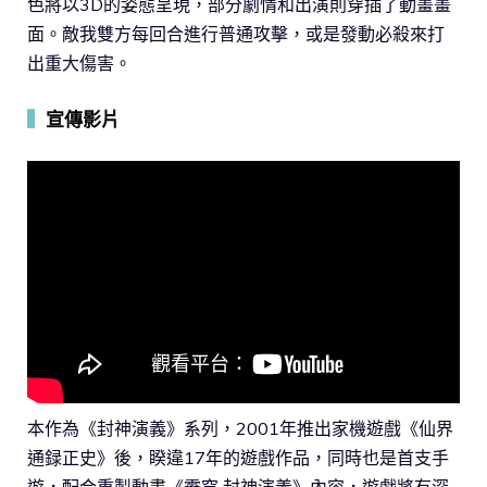
色將以3D的姿態呈現，部分劇情和出演則穿插了動畫畫
面。敵我雙方每回合進行普通攻擊，或是發動必殺來打
出重大傷害。
▍
宣傳影片
本作為《封神演義》系列，2001年推出家機遊戲《仙界
通録正史》後，睽違17年的遊戲作品，同時也是首支手