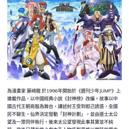
為漫畫家 藤崎龍 於1996年開始於《週刊少年JUMP》上
連載作品，以中國經典小說《封神榜》改編。故事以中
國古代王朝商殷為舞台，講述紂王受到妲己誘惑，全國
民不聊生，仙界決定發動「封神計劃」，並由道士太公
望及一眾同伴執行，後來太公望發現此事其實並不純