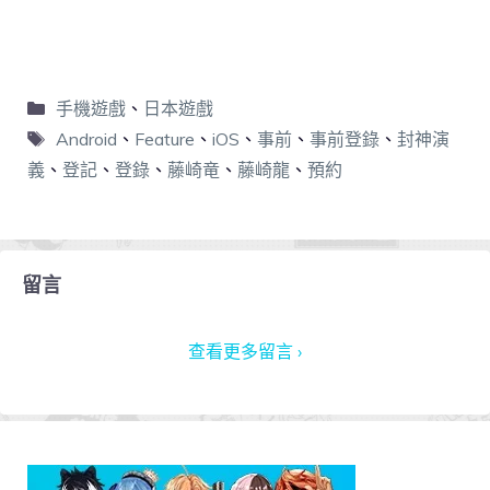
手機遊戲
、
日本遊戲
Android
、
Feature
、
iOS
、
事前
、
事前登錄
、
封神演
義
、
登記
、
登錄
、
藤崎竜
、
藤崎龍
、
預約
留言
查看更多留言 ›