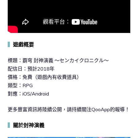
▍
遊戲概要
標題：覇穹 封神演義 ～センカイクロニクル～
配信日：預計2018年
價格：免費（遊戲內有收費道具）
類型：RPG
對應：iOS/Android
更多豐富資訊將陸續公開，請持續關注QooApp的報導！
▍
關於封神演義