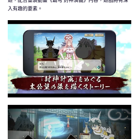
遊，配合重製動畫《霸穹 封神演義》內容，遊戲將有深
入有趣的要素。