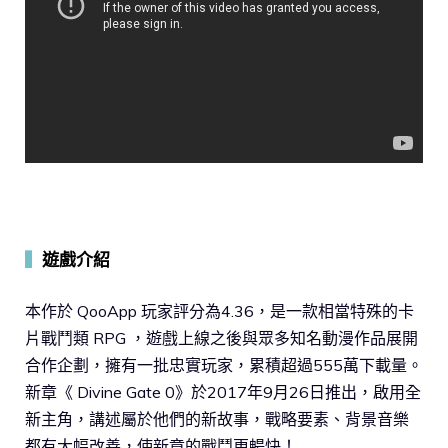
▍
遊戲介紹
本作於 QooApp 玩家評分為4.36，是一款相當特殊的卡
片戰鬥類 RPG ，遊戲上線之後與眾多知名動漫作品展開
合作企劃，擁有一批忠實玩家，累積超過555萬下載量。
新章《 Divine Gate 0》於2017年9月26日推出，啟用全
新主角，講述屬於他們的新故事，戰略要素、背景音樂
都有大幅改善，使新章的戰鬥更暢快！