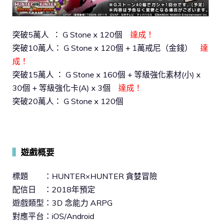
突破5萬人 ： G Stone x 120個
達成！
突破10萬人： G Stone x 120個 + 1萬戒尼（金錢）
達
成！
突破15萬人 ： G Stone x 160個 + 等級強化素材(小) x
30個 + 等級強化卡(A) x 3個
達成！
突破20萬人： G Stone x 120個
▍
遊戲概要
標題 ：HUNTER×HUNTER 貪婪冒險
配信日 ：2018年預定
遊戲類型：3D 念能力 ARPG
對應平台：iOS/Android