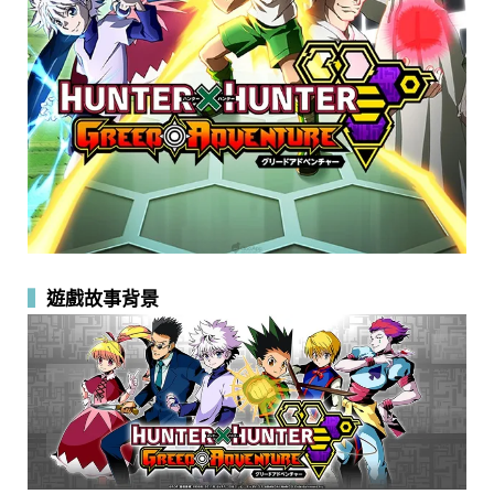
▍
遊戲故事背景