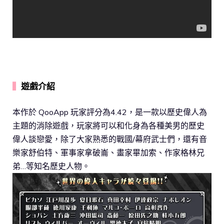
▍
遊戲介紹
本作於 QooApp 玩家評分為4.42，是一款以歷史偉人為
主題的消除遊戲，玩家將可以和化身為各種美男的歷史
偉人談戀愛，除了大家熟悉的戰國/幕府武士們，還有音
樂家舒伯特、軍事家拿破崙、畫家畢加索、作家格林兄
弟…等知名歷史人物。