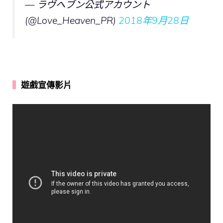
— ラヴヘブン公式アカウント
(@Love_Heaven_PR)
2018年9月28日
▍
遊戲宣傳影片