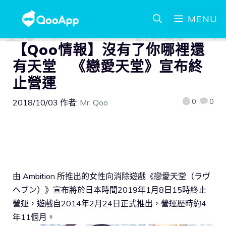
MENU
【Qoo情報】沒有了你哪裡還
有天堂 《戀愛天堂》宣布終
止營運
0
0
2018/10/03
作者:
Mr. Qoo
由 Ambition 所推出的女性向消除遊戲《戀愛天堂（ラヴ
ヘブン）》宣布將於日本時間2019年1月8日15時終止
營運，遊戲自2014年2月24日正式推出，營運歷時約4
年11個月。