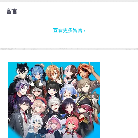
留言
查看更多留言 ›