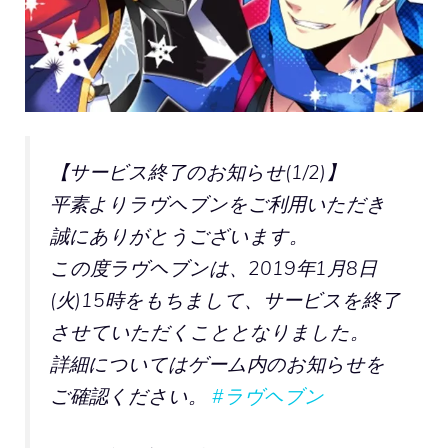
【サービス終了のお知らせ(1/2)】
平素よりラヴヘブンをご利用いただき
誠にありがとうございます。
この度ラヴヘブンは、2019年1月8日
(火)15時をもちまして、サービスを終了
させていただくこととなりました。
詳細についてはゲーム内のお知らせを
ご確認ください。
#ラヴヘブン