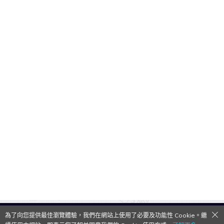
為了向您提供最佳瀏覽體驗，我們在網站上使用了必要及功能性 Cookie。繼
QooApp Limited © 2026