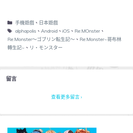
手機遊戲
、
日本遊戲
alphapolis
、
Android
、
iOS
、
Re:MOnster
、
Re:Monster〜ゴブリン転生記〜
、
Re:Monster~哥布林
轉生記~
、
リ・モンスター
留言
查看更多留言 ›