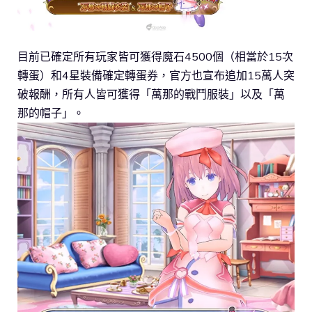
目前已確定所有玩家皆可獲得魔石4500個（相當於15次
轉蛋）和4星裝備確定轉蛋券，官方也宣布追加15萬人突
破報酬，所有人皆可獲得「萬那的戰鬥服裝」以及「萬
那的帽子」。