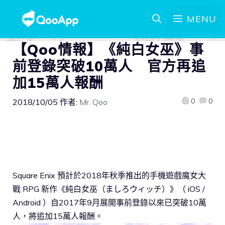
MENU
【Qoo情報】《純白女巫》事
前登錄突破10萬人 官方再追
加15萬人報酬
0
0
2018/10/05
作者:
Mr. Qoo
Square Enix 預計於2018年秋季推出的手機遊戲魔女大
戰 RPG 新作《純白女巫（ましろウィッチ）》（ iOS /
Android ）自2017年9月展開事前登錄以來已突破10萬
人，將追加15萬人報酬。