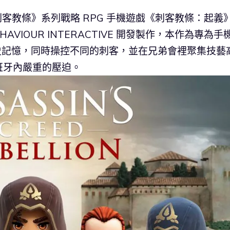
出《刺客教條》系列戰略 RPG 手機遊戲《刺客教條：起義
 BEHAVIOUR INTERACTIVE 開發製作，本作為專為手
驗歷史記憶，同時操控不同的刺客，並在兄弟會裡聚集技藝
班牙內嚴重的壓迫。