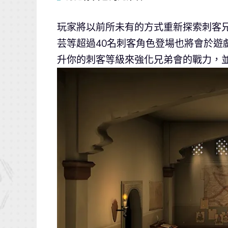
玩家將以前所未有的方式重新探索刺客
芸等超過40名刺客角色登場也將會於遊
升你的刺客等級來強化兄弟會的戰力，