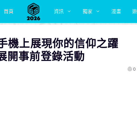
首頁
資訊
獨家
漫畫
遊
在手機上展現你的信仰之躍
展開事前登錄活動
0