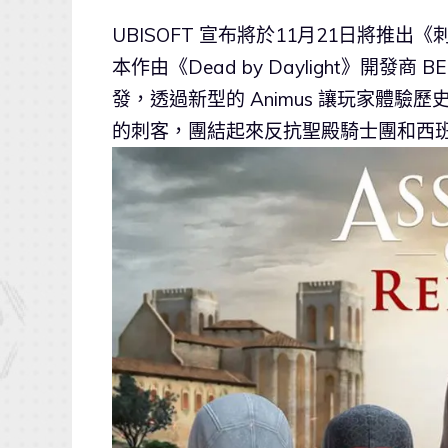
UBISOFT 宣布將於11月21日將推
本作由《Dead by Daylight》開發商
發，透過新型的 Animus 讓玩家體
的刺客，團結起來反抗聖殿騎士團和西