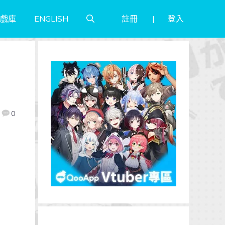
註冊
登入
戲庫
ENGLISH
0