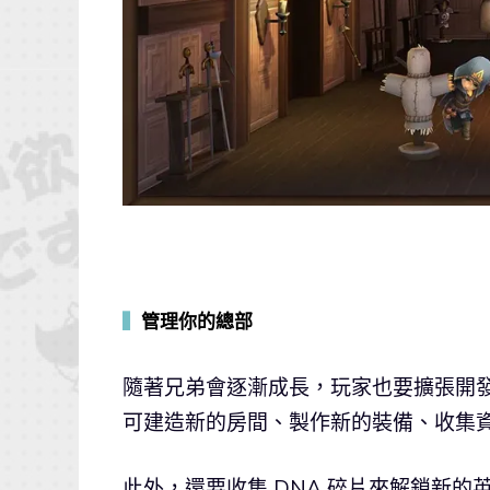
▍
管理你的總部
隨著兄弟會逐漸成長，玩家也要擴張開
可建造新的房間、製作新的裝備、收集
此外，還要收集 DNA 碎片來解鎖新的