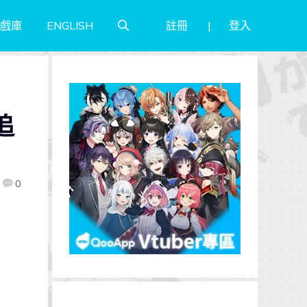
註冊
登入
戲庫
ENGLISH
追
0