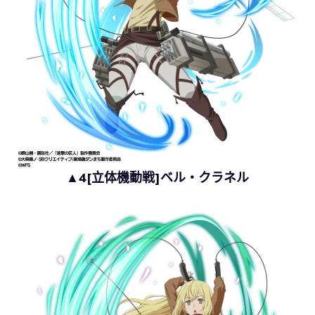
▲4[立体機動戦]ベル・クラネル