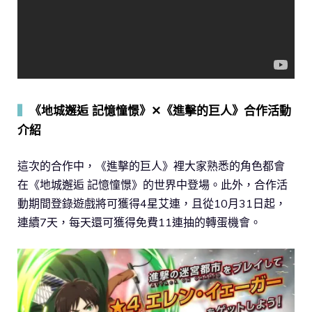
▍
《地城邂逅 記憶憧憬》✕《進擊的巨人》合作活動
介紹
這次的合作中，《進擊的巨人》裡大家熟悉的角色都會
在《地城邂逅 記憶憧憬》的世界中登場。此外，合作活
動期間登錄遊戲將可獲得4星艾連，且從10月31日起，
連續7天，每天還可獲得免費11連抽的轉蛋機會。