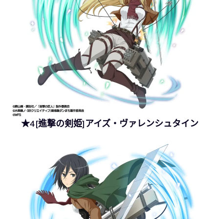
★4[進撃の剣姫]アイズ・ヴァレンシュタイン