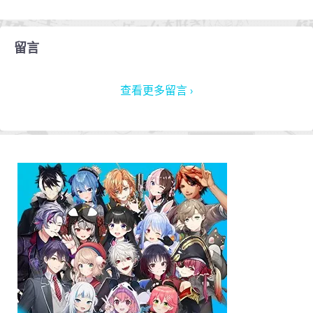
留言
查看更多留言 ›