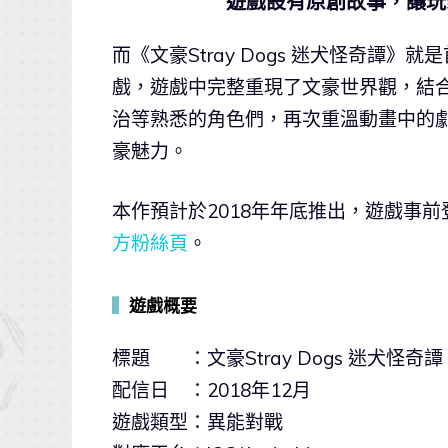
遊戲設有原創故事，讓玩家
而《文豪Stray Dogs 迷犬怪奇譚》就
戲，遊戲中完整重現了文豪世界觀，結
治等熟悉的角色們，再次重溫動畫中的
豪魅力。
本作預計於2018年年底推出，遊戲事
方粉絲頁
。
▍
遊戲概要
標題 ：文豪Stray Dogs 迷犬怪奇譚
配信日 ：2018年12月
遊戲類型：異能對戰