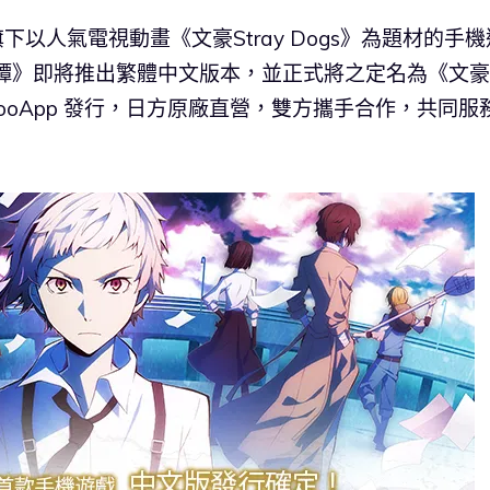
旗下以人氣電視動畫《文豪Stray Dogs》為題材的手機
譚》即將推出繁體中文版本，並正式將之定名為《文豪
由 QooApp 發行，日方原廠直營，雙方攜手合作，共同服