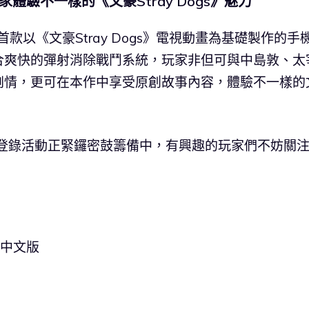
體驗不一樣的《文豪Stray Dogs》魅力
是首款以《文豪Stray Dogs》電視動畫為基礎製作的手
合爽快的彈射消除戰鬥系統，玩家非但可與中島敦、太
劇情，更可在本作中享受原創故事內容，體驗不一樣的
前登錄活動正緊鑼密鼓籌備中，有興趣的玩家們不妨關
 中文版