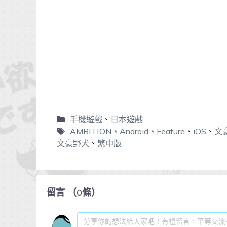
手機遊戲
、
日本遊戲
AMBITION
、
Android
、
Feature
、
iOS
、
文豪
文豪野犬
、
繁中版
留言
（
0
條）