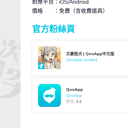
對應平台：iOS/Android
價格 ：免費（含收費道具）
官方粉絲頁
文豪迷犬 | QooApp中文版
QooApp Limited
QooApp
QooApp
評分:
4.4