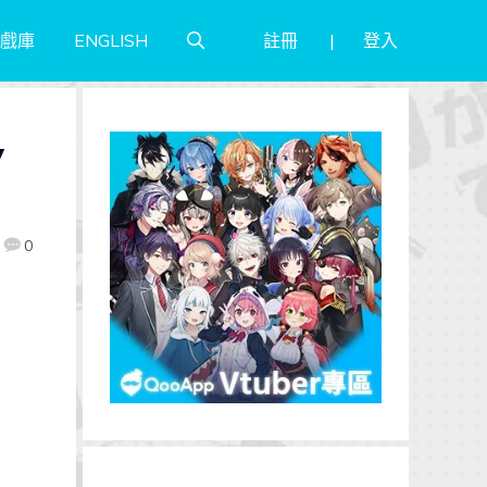
註冊
登入
戲庫
ENGLISH
y
0