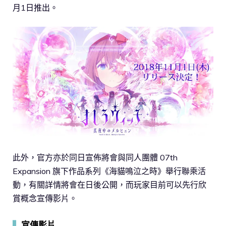
月1日推出。
此外，官方亦於同日宣佈將會與同人團體 07th
Expansion 旗下作品系列《海貓鳴泣之時》舉行聯乘活
動，有關詳情將會在日後公開，而玩家目前可以先行欣
賞概念宣傳影片。
▍
宣傳影片