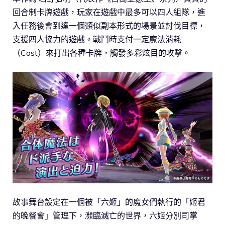
回合制卡牌遊戲，玩家在遊戲中最多可以四人組隊，進
入任務後會到達一個類似副本形式的場景並討伐目標，
支援四人協力的遊戲。戰鬥時支付一定魔法消耗
（Cost）來打出各種卡牌，觸發多彩炫目的攻擊。
故事舞台設定在一個被「六姬」的魔女們執行的「姬君
的晚餐會」管理下，瀕臨滅亡的世界，六姬分別司掌