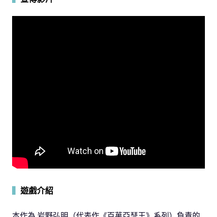
▍
遊戲介紹
本作為 岩野弘明（代表作《百萬亞瑟王》系列）負責的