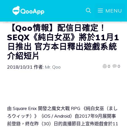
MENU
【Qoo情報】配信日確定！
SEQX《純白女巫》將於11月1
日推出 官方本日釋出遊戲系統
介紹短片
0
0
2018/10/31
作者:
Mr. Qoo
由 Square Enix 開發之魔女大戰 RPG 《純白女巫（まし
ろウィッチ）》（iOS / Android）自2017年9月展開事
前登錄，終在昨（30）日的直播節目上宣佈遊戲會於11