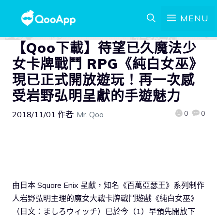
MENU
【Qoo下載】待望已久魔法少
女卡牌戰鬥 RPG《純白女巫》
現已正式開放遊玩！再一次感
受岩野弘明呈獻的手遊魅力
0
0
2018/11/01
作者:
Mr. Qoo
由日本 Square Enix 呈獻，知名《百萬亞瑟王》系列制作
人岩野弘明主理的魔女大戰卡牌戰鬥遊戲《純白女巫》
（日文：ましろウィッチ）已於今（1）早預先開放下