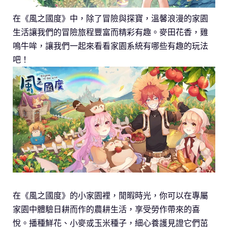
在《風之國度》中，除了冒險與探寶，溫馨浪漫的家園
生活讓我們的冒險旅程豐富而精彩有趣。麥田花香，雞
鳴牛哞，讓我們一起來看看家園系統有哪些有趣的玩法
吧！
在《風之國度》的小家園裡，閒暇時光，你可以在專屬
家園中體驗日耕而作的農耕生活，享受勞作帶來的喜
悅。播種鮮花、小麥或玉米種子，細心養護見證它們茁