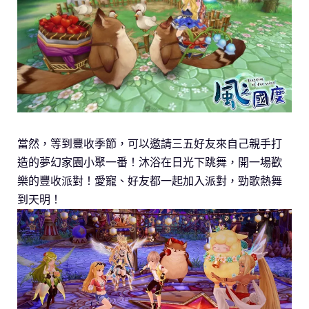
當然，等到豐收季節，可以邀請三五好友來自己親手打
造的夢幻家園小聚一番！沐浴在日光下跳舞，開一場歡
樂的豐收派對！愛寵、好友都一起加入派對，勁歌熱舞
到天明！