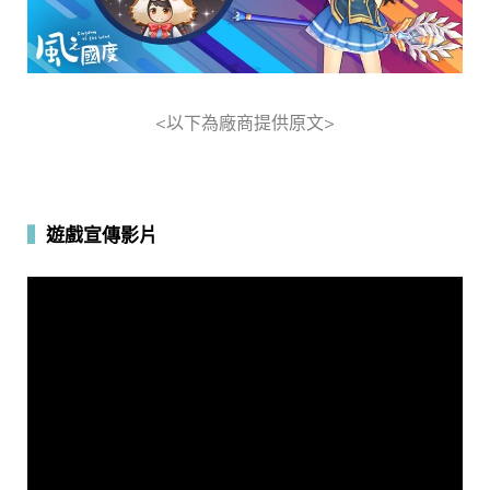
<以下為廠商提供原文>
▍
遊戲宣傳影片