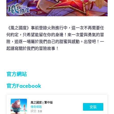
《風之國度》事前登錄火熱進行中，這一次不再需要任
何約定，只希望能留在你的身邊！來一次愛與勇氣的冒
險，追逐一場屬於我們自己的甜蜜與感動。出發吧！一
起譜寫關於我們的冒險故事！
官方網站
官方Facebook
風之國度 | 繁中版
安裝
傳奇網路
評分:
3.8