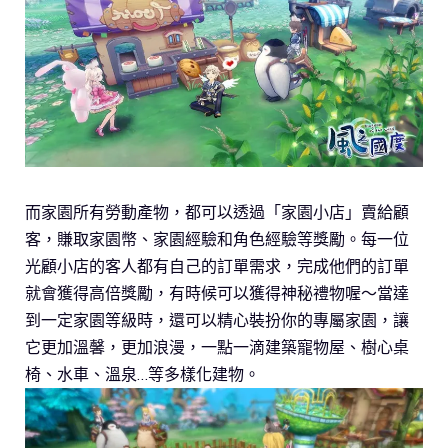
而家園所有勞動產物，都可以透過「家園小店」賣給顧
客，賺取家園幣、家園經驗和角色經驗等獎勵。每一位
光顧小店的客人都有自己的訂單需求，完成他們的訂單
就會獲得高倍獎勵，有時候可以獲得神秘禮物喔～當達
到一定家園等級時，還可以精心裝扮你的專屬家園，讓
它更加溫馨，更加浪漫，一點一滴建築寵物屋、樹心桌
椅、水車、溫泉…等多樣化建物。