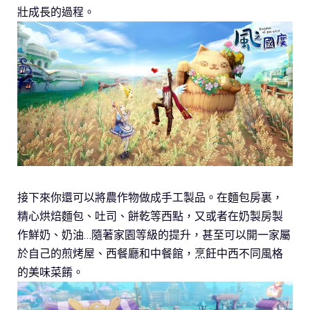
壯成長的過程。
接下來你還可以將農作物做成手工製品。在麵包房裏，
精心烘焙麵包、吐司、餅乾等西點，又或者在奶製房製
作鮮奶、奶油…隨著家園等級的提升，甚至可以開一家屬
於自己的煎烤屋、西餐廳和中餐館，烹飪中西不同風格
的美味菜餚。