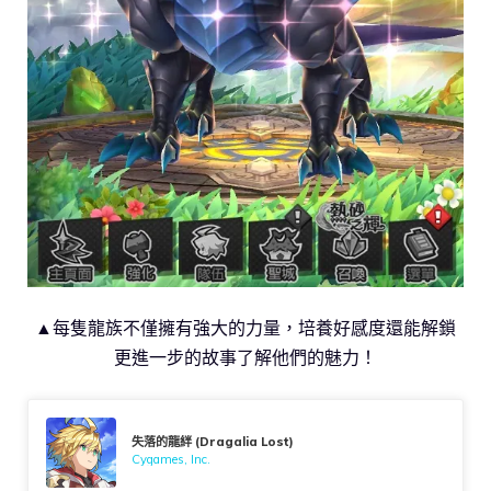
▲每隻龍族不僅擁有強大的力量，培養好感度還能解鎖
更進一步的故事了解他們的魅力！
失落的龍絆 (Dragalia Lost)
Cygames, Inc.