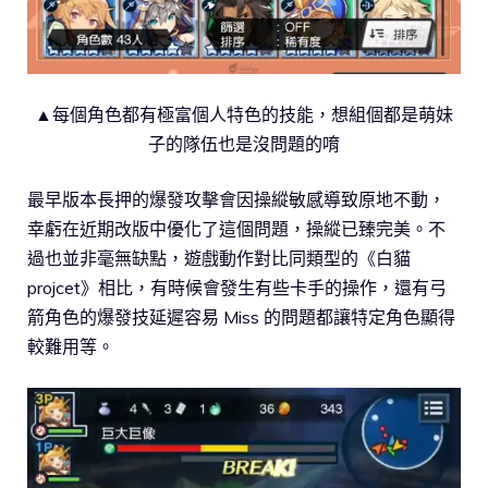
▲每個角色都有極富個人特色的技能，想組個都是萌妹
子的隊伍也是沒問題的唷
最早版本長押的爆發攻擊會因操縱敏感導致原地不動，
幸虧在近期改版中優化了這個問題，操縱已臻完美。不
過也並非毫無缺點，遊戲動作對比同類型的《白貓
projcet》相比，有時候會發生有些卡手的操作，還有弓
箭角色的爆發技延遲容易 Miss 的問題都讓特定角色顯得
較難用等。