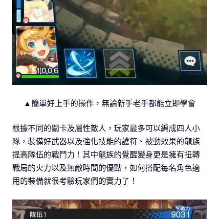
▲簡單好上手的操作，無論新手老手都能立即學會
根據不同的關卡及屬性敵人，玩家最多可以編成四人小
隊，裝備好武器以及強化技能的護符、被動效果的龍族
提高隊伍的戰鬥力！其中龍族的覺醒變身更是擁有扭轉
戰局的火力以及無敵時間的優點，如何搭配每名角色適
用的裝備就很考驗玩家們的實力了！