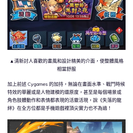
▲清新討人喜歡的畫風和設計精美的介面，使整體風格
相當舒服
加上前述 Cygames 的加持，無論在畫面水準、戰鬥時候
特效的華麗或是人物建模的還原度，甚至是每個場景或
角色肢體動作和表情都表現的活靈活現，說《失落的龍
絆》在全方位都是手機遊戲裡頂尖實力也不為過！