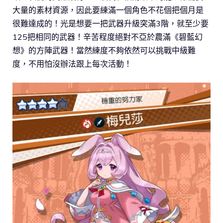
大量的素材資源，因此要練滿一個角色不花個把個月是
很難達成的！光是想要一把武器升級突滿3階，就至少要
125把相同的武器！辛苦程度絕對不亞於農滿《碧藍幻
想》的方陣武器！當然練度不夠依然可以挑戰中級難
度，不用怕沒辦法跟上每次活動！