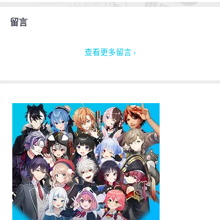
留言
查看更多留言 ›