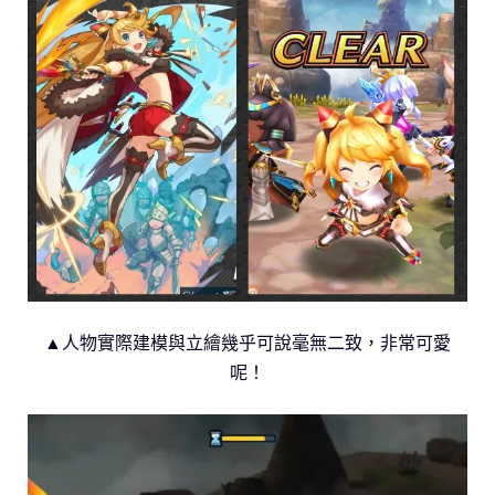
▲人物實際建模與立繪幾乎可說毫無二致，非常可愛
呢！