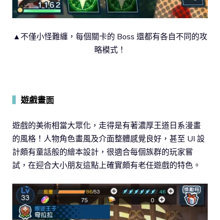
▲不僅小怪難纏，每個關卡的 Boss 還都有各自不同的攻
略模式！
▍
遊戲畫面
遊戲的美術相當大眾化，走得是有著濃厚王道日系漫畫
的風格！人物角色畫風及介面整體感覺良好，甚至 UI 設
計頗有童話般的繪本設計，很適合每個族群的玩家嘗
試，在迎合大小朋友這點上確實頗有老任遊戲的特色。