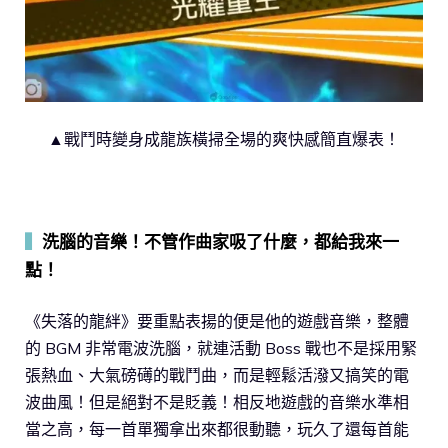
▲戰鬥時變身成龍族橫掃全場的爽快感簡直爆表！
▍
洗腦的音樂！不管作曲家吸了什麼，都給我來一
點！
《失落的龍絆》要重點表揚的便是他的遊戲音樂，整體
的 BGM 非常電波洗腦，就連活動 Boss 戰也不是採用緊
張熱血、大氣磅礡的戰鬥曲，而是輕鬆活潑又搞笑的電
波曲風！但是絕對不是貶義！相反地遊戲的音樂水準相
當之高，每一首單獨拿出來都很動聽，玩久了還每首能