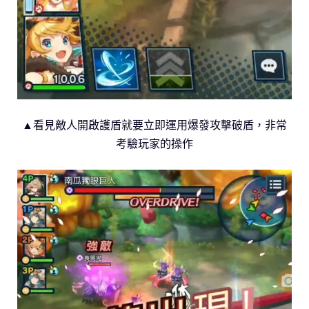
▲看見敵人開啟護盾就要立即運用爆發攻擊破盾，非常
考驗玩家的操作