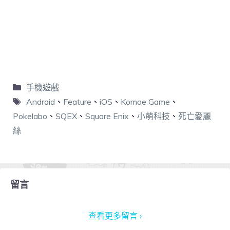
手機遊戲
Android
、
Feature
、
iOS
、
Komoe Game
、
Pokelabo
、
SQEX
、
Square Enix
、
小萌科技
、
死亡愛麗
絲
留言
查看更多留言 ›