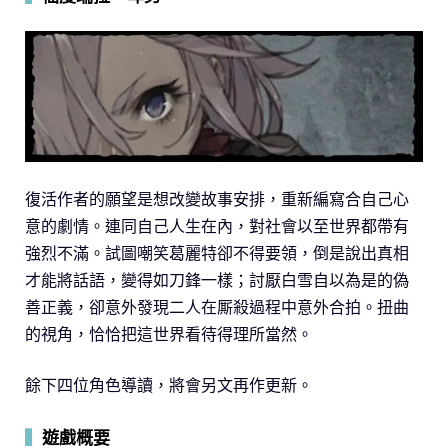
復活作者的願望是想改變故事安排，重新編寫合自己心
意的劇情。連同自己人生在內，對社會以至世界都帶有
強烈不滿。試圖嘲笑葛麗特卻不得要領，倒是說出真相
才能將話語，變得如刀鋒一樣；討厭白雪自以為是的偽
善正義，卻意外發現二人在厮殺過程中意外合拍。扭曲
的視角，恰恰把這世界看待得理所當然。
餘下四位角色導讀，將會另文再作更新。
▍
遊戲概要