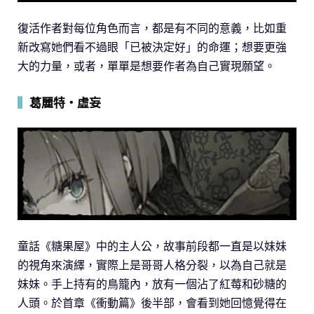
復活作者對每位角色而言，都是有不同的意義，比如重
新改寫她們看不過眼「已被決定好」的命運；想要更強
大的力量，或者，單單是想要作者為自己實現願望。
▍
葛麗特‧虛妄
童話《糖果屋》中的主人公，故事前段都一直是以妹妹
的視角來演繹，實際上是哥哥人格分裂，以為自己就是
妹妹。手上持有的鳥籠內，放有一個沾了紅莓和砂糖的
人頭。於首章《衝動篇》後半部，會看到她回憶覺得在