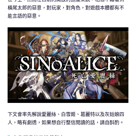
橫尾太郎的惡意，對玩家，對角色，對遊戲本體都有不
能言語的惡意。
下文會率先解說愛麗絲、白雪姬、葛麗特以及灰姑娘四
人，略有劇透，如果想自行整信閱讀的話，請自酙酌。