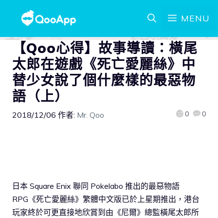
MENU
【Qoo心得】故事導讀：橫尾
太郎在遊戲《死亡愛麗絲》中
替少女說了個什麼樣的最惡物
語（上）
0
0
2018/12/06
作者:
Mr. Qoo
日本 Square Enix 聯同 Pokelabo 推出的最惡物語
RPG《死亡愛麗絲》繁體中文版已於上星期推出，港台
玩家終於可更直接地欣賞到由《尼爾》總監橫尾太郎所