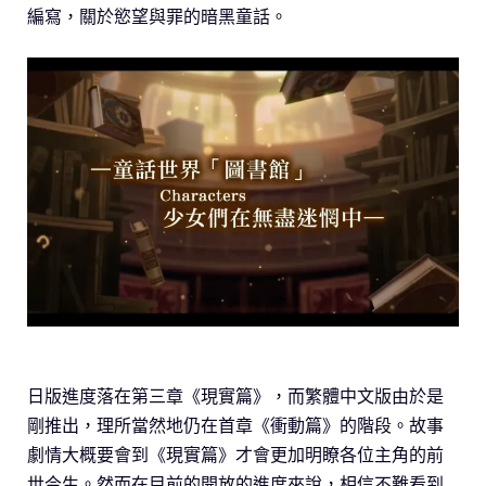
編寫，關於慾望與罪的暗黑童話。
日版進度落在第三章《現實篇》，而繁體中文版由於是
剛推出，理所當然地仍在首章《衝動篇》的階段。故事
劇情大概要會到《現實篇》才會更加明瞭各位主角的前
世今生。然而在目前的開放的進度來說，相信不難看到