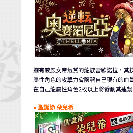
擁有威嚴女帝氣質的龍族雷歐諾拉，其
屬性角色的攻擊力會隨著自己現有的血量
在自己龍屬性角色2枚以上將發動其連繫
● 聖誕節 朵兒希