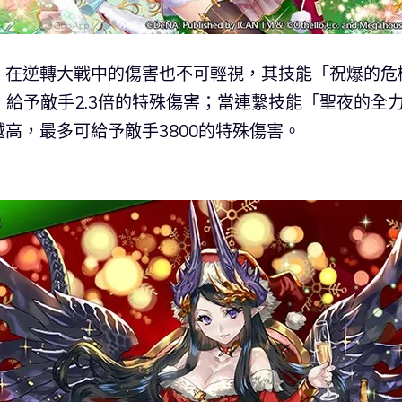
，在逆轉大戰中的傷害也不可輕視，其技能「祝爆的危
，給予敵手2.3倍的特殊傷害；當連繫技能「聖夜的全
高，最多可給予敵手3800的特殊傷害。