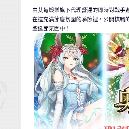
由艾肯娛樂旗下代理營運的即時對戰手
在這充滿節慶氛圍的季節裡，公開棋駒
聖誕節氛圍中！