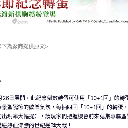
以下為廠商提供原文>
冷
26日展開，此紀念倒數轉蛋可使用「10+1回」的轉
景聖誕節的歡樂氣氛，每抽四回「10+1回」的轉蛋
的出現率大幅提升，請玩家們把握機會前來蒐集專屬聖
體驗熱血沸騰的世紀逆轉大戰！