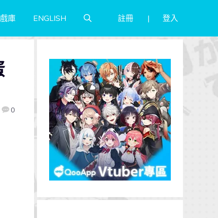
註冊
登入
戲庫
ENGLISH
蛋
0