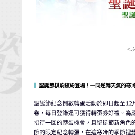
<
▍
聖誕節棋駒繽紛登場！一同逆轉天氣的寒
聖誕節紀念倒數轉蛋活動於即日起至12月
卷，每日登錄還可獲得轉蛋劵好禮。為應
招待一回的轉蛋機會，且聖誕節新角色
節的限定紀念轉蛋，在這寒冷的季節裡