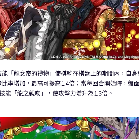
技能「龍女帝的禮物」使棋駒在棋盤上的期間內，自身
比率增加，最高可提高1.4倍；當每回合開始時，盤
技能「龍之親吻」，使攻擊力增升為1.3倍。