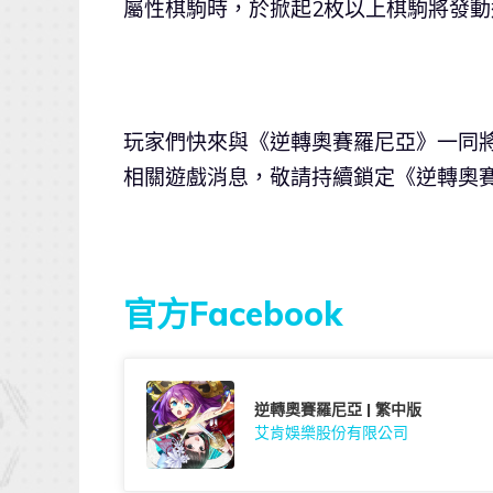
屬性棋駒時，於掀起2枚以上棋駒將發動
玩家們快來與《逆轉奧賽羅尼亞》一同
相關遊戲消息，敬請持續鎖定《逆轉奧
官方Facebook
逆轉奧賽羅尼亞 | 繁中版
艾肯娛樂股份有限公司