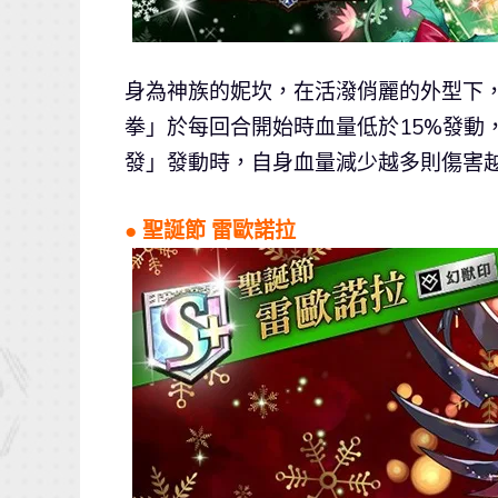
身為神族的妮坎，在活潑俏麗的外型下
拳」於每回合開始時血量低於15%發動
發」發動時，自身血量減少越多則傷害越
● 聖誕節 雷歐諾拉