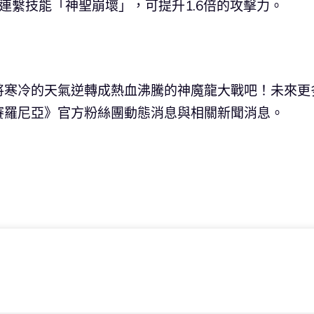
連繫技能「神聖崩壞」，可提升1.6倍的攻擊力。
將寒冷的天氣逆轉成熱血沸騰的神魔龍大戰吧！未來更
賽羅尼亞》官方粉絲團動態消息與相關新聞消息。