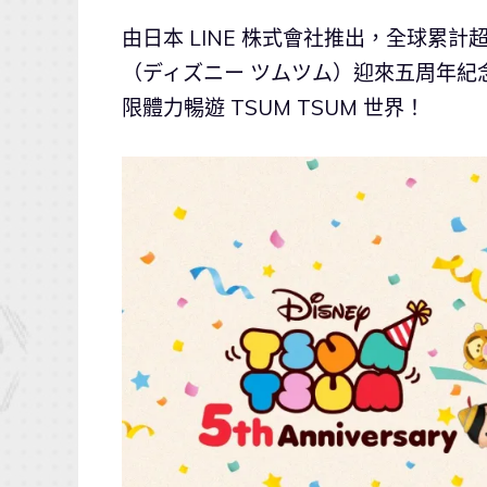
由日本 LINE 株式會社推出，全球累計超過
（ディズニー ツムツム）迎來五周年紀
限體力暢遊 TSUM TSUM 世界！