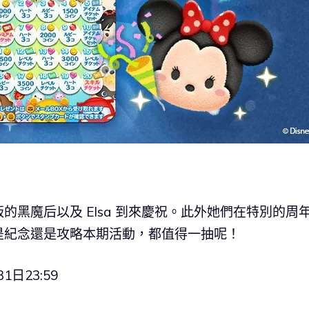
黑魔后以及 Elsa 到來慶祝。此外她們在特別的周
是紀念還是攻略本期活動，都值得一抽呢！
1日23:59