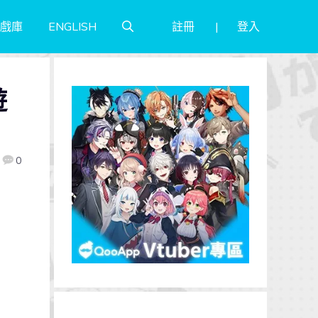
註冊
登入
戲庫
ENGLISH
遊
0