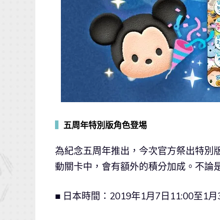
▍
五周年特別版角色登埸
為紀念五周年推出，今次官方祭出特別版的
動關卡中，會有額外的積分加成。不論
■ 日本時間：2019年1月7日11:00至1月3