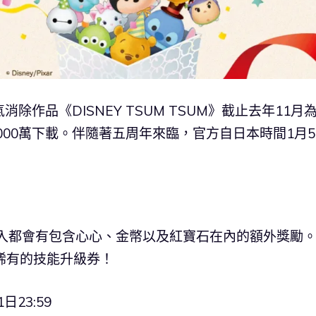
消除作品《DISNEY TSUM TSUM》截止去年11月
000萬下載。伴隨著五周年來臨，官方自日本時間1月
登入都會有包含心心、金幣以及紅寶石在內的額外獎勵
稀有的技能升級券！
日23:59