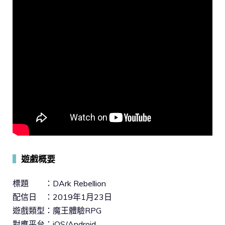
▍
遊戲概要
標題 ：DArk Rebellion
配信日 ：2019年1月23日
遊戲類型：魔王體驗RPG
對應平台：iOS/Android