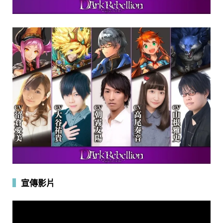
▍
宣傳影片