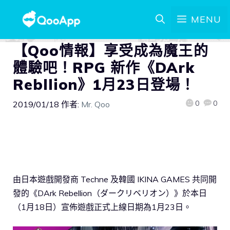
MENU
【Qoo情報】享受成為魔王的
體驗吧！RPG 新作《DArk
Rebllion》1月23日登場！
0
0
2019/01/18
作者:
Mr. Qoo
由日本遊戲開發商 Techne 及韓國 IKINA GAMES 共同開
發的《DArk Rebellion（ダークリベリオン）》於本日
（1月18日）宣佈遊戲正式上線日期為1月23日。