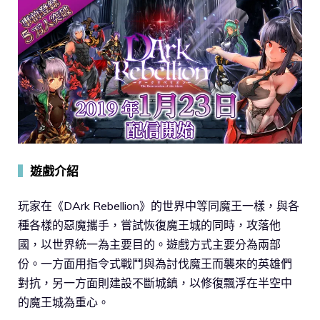
▍
遊戲介紹
玩家在《DArk Rebellion》的世界中等同魔王一樣，與各
種各樣的惡魔攜手，嘗試恢復魔王城的同時，攻落他
國，以世界統一為主要目的。遊戲方式主要分為兩部
份。一方面用指令式戰鬥與為討伐魔王而襲來的英雄們
對抗，另一方面則建設不斷城鎮，以修復飄浮在半空中
的魔王城為重心。