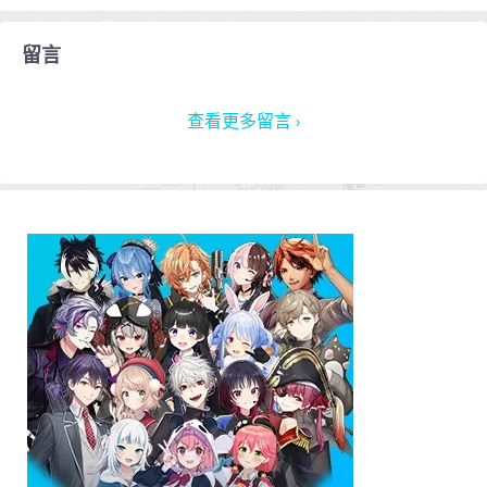
留言
查看更多留言 ›