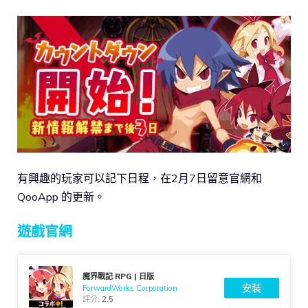
有興趣的玩家可以記下日程，在2月7日留意官網和
QooApp 的更新。
遊戲官網
魔界戰記 RPG | 日版
安裝
ForwardWorks Corporation
評分:
2.5