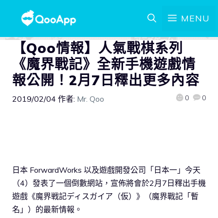
MENU
【Qoo情報】人氣戰棋系列
《魔界戰記》全新手機遊戲情
報公開！2月7日釋出更多內容
0
0
2019/02/04
作者:
Mr. Qoo
日本 ForwardWorks 以及遊戲開發公司「日本一」今天
（4）發表了一個倒數網站，宣佈將會於2月7日釋出手機
遊戲《魔界戦記ディスガイア（仮）》（魔界戰記「暫
名」）的最新情報。