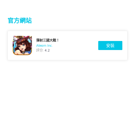
官方網站
彈射三國大戰！
安裝
Ateam Inc.
評分:
4.2