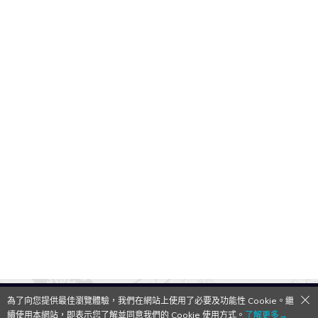
為了向您提供最佳瀏覽體驗，我們在網站上使用了必要及功能性 Cookie。繼
QooApp Limited © 2026
續使用本網站，即表示您了解並同意我們的 Cookie 使用方式。
了解更多→